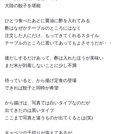
大陸の餃子を堪能
ひとつ食べたあとに醤油に酢を入れてみる
酢はなぜかテーブルのところにはなく
注文した人にだけ、もってきてくれるスタイル
テーブルのところに置いてあってもよさそうだが・・
後だしするだけあって、酢は入れたほうが美味い
まだ米が到着しないことに少し不満
待っていると、から揚げ定食の登場
できれば餃子と同時が希望
から揚げは、写真では白いタイプなのだが
出てきたのは黒いタイプ
ここまで写真と違うものが出てくるとは(笑)
キャベツの千切りが添えてあるが