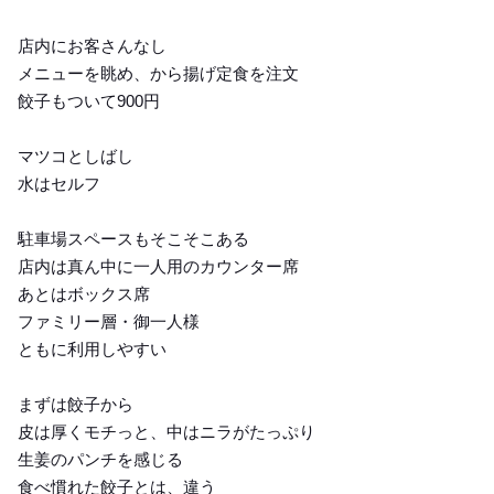
店内にお客さんなし
メニューを眺め、から揚げ定食を注文
餃子もついて900円
マツコとしばし
水はセルフ
駐車場スペースもそこそこある
店内は真ん中に一人用のカウンター席
あとはボックス席
ファミリー層・御一人様
ともに利用しやすい
まずは餃子から
皮は厚くモチっと、中はニラがたっぷり
生姜のパンチを感じる
食べ慣れた餃子とは、違う