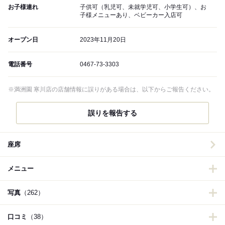
お子様連れ
子供可（乳児可、未就学児可、小学生可）、お
子様メニューあり、ベビーカー入店可
オープン日
2023年11月20日
電話番号
0467-73-3303
※満洲園 寒川店の店舗情報に誤りがある場合は、以下からご報告ください。
誤りを報告する
座席
メニュー
写真
（262）
口コミ
（38）