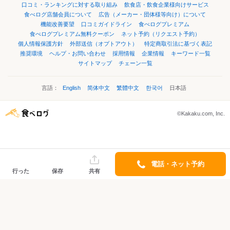
口コミ・ランキングに対する取り組み
飲食店・飲食企業様向けサービス
食べログ店舗会員について
広告（メーカー・団体様等向け）について
機能改善要望
口コミガイドライン
食べログプレミアム
食べログプレミアム無料クーポン
ネット予約（リクエスト予約）
個人情報保護方針
外部送信（オプトアウト）
特定商取引法に基づく表記
推奨環境
ヘルプ・お問い合わせ
採用情報
企業情報
キーワード一覧
サイトマップ
チェーン一覧
言語：
English
简体中文
繁體中文
한국어
日本語
©Kakaku.com, Inc.
電話・ネット予約
行った
保存
共有