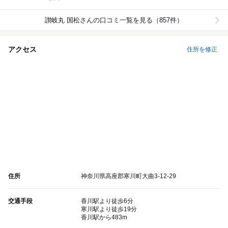
讃岐丸 国松
さんの口コミ一覧を見る（857件）
アクセス
住所を修正
住所
神奈川県高座郡寒川町大曲3-12-29
交通手段
香川駅より徒歩6分
寒川駅より徒歩19分
香川駅から483m