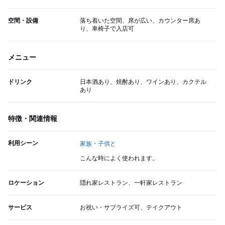
空間・設備
落ち着いた空間、席が広い、カウンター席あ
り、車椅子で入店可
メニュー
ドリンク
日本酒あり、焼酎あり、ワインあり、カクテル
あり
特徴・関連情報
利用シーン
家族・子供と
こんな時によく使われます。
ロケーション
隠れ家レストラン、一軒家レストラン
サービス
お祝い・サプライズ可、テイクアウト