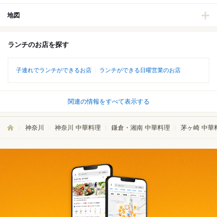
地図
ランチのお店を探す
子連れでランチができるお店
ランチができる日曜営業のお店
関連の情報をすべて表示する
神奈川
神奈川 中華料理
鎌倉・湘南 中華料理
茅ヶ崎 中華