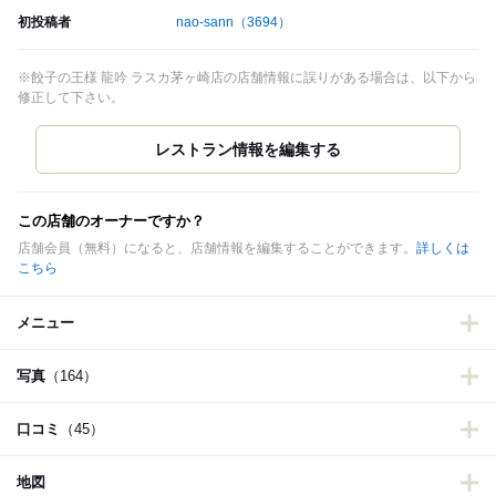
初投稿者
nao-sann
（3694）
※餃子の王様 龍吟 ラスカ茅ヶ崎店の店舗情報に誤りがある場合は、以下から
修正して下さい。
この店舗のオーナーですか？
店舗会員（無料）になると、店舗情報を編集することができます。
詳しくは
こちら
メニュー
写真
（164）
口コミ
（45）
地図