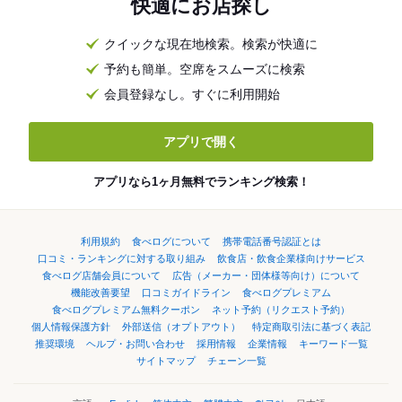
快適にお店探し
クイックな現在地検索。検索が快適に
予約も簡単。空席をスムーズに検索
会員登録なし。すぐに利用開始
アプリで開く
アプリなら1ヶ月無料でランキング検索！
利用規約
食べログについて
携帯電話番号認証とは
口コミ・ランキングに対する取り組み
飲食店・飲食企業様向けサービス
食べログ店舗会員について
広告（メーカー・団体様等向け）について
機能改善要望
口コミガイドライン
食べログプレミアム
食べログプレミアム無料クーポン
ネット予約（リクエスト予約）
個人情報保護方針
外部送信（オプトアウト）
特定商取引法に基づく表記
推奨環境
ヘルプ・お問い合わせ
採用情報
企業情報
キーワード一覧
サイトマップ
チェーン一覧