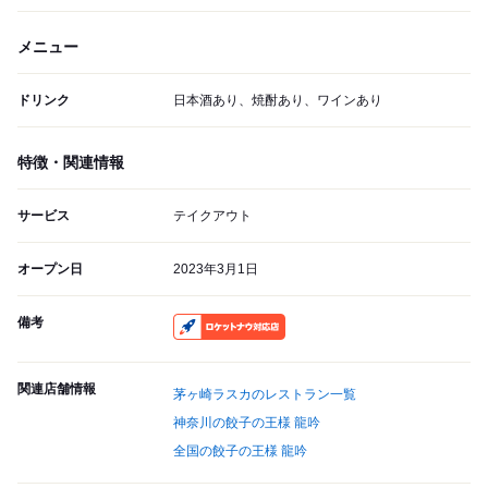
メニュー
ドリンク
日本酒あり、焼酎あり、ワインあり
特徴・関連情報
サービス
テイクアウト
オープン日
2023年3月1日
備考
RocketNow
関連店舗情報
茅ヶ崎ラスカのレストラン一覧
神奈川の餃子の王様 龍吟
全国の餃子の王様 龍吟