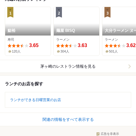
1
2
3
鮨裕
麺屋 BISQ
大分ラーメン ヌ
ルワークス 茅ヶ
寿司
ラーメン
ラーメン
3.65
3.63
3.62
120人
304人
501人
茅ヶ崎
のレストラン情報を見る
ランチのお店を探す
ランチができる日曜営業のお店
関連の情報をすべて表示する
広告を非表示