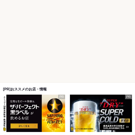
[PR]おススメのお店・情報
PR
PR