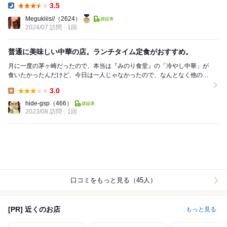
3.5
Dinner:
Megukiiis//
（2624）
2024/07 訪問
1回
普通に美味しい中華の店。ランチタイム定食がおすすめ。
月に一度の茅ヶ崎だったので、本当は『みのり食堂』の「冷やし中華」が
食いたかったんだけど、今日は一人じゃなかったので、なんとなく他の店
で食うことになってしまったのである。 あてもな...
3.0
Lunch:
hide-gsp
（466）
2023/08 訪問
1回
口コミをもっと見る（45人）
[PR] 近くのお店
もっと見る