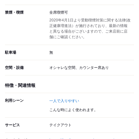
禁煙・喫煙
全席喫煙可
2020年4月1日より受動喫煙対策に関する法律(改
正健康増進法）が施行されており、最新の情報
と異なる場合がございますので、ご来店前に店
舗にご確認ください。
駐車場
無
空間・設備
オシャレな空間、カウンター席あり
特徴・関連情報
利用シーン
一人で入りやすい
こんな時によく使われます。
サービス
テイクアウト