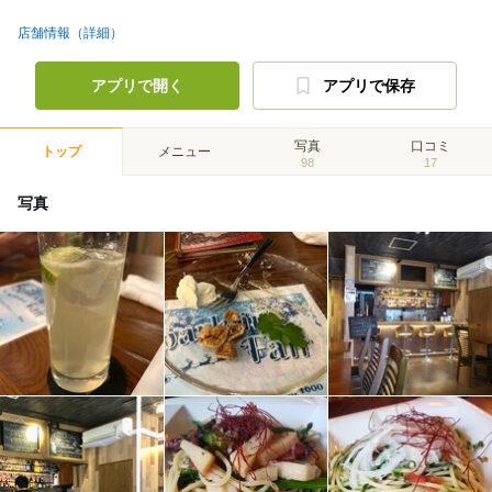
店舗情報（詳細）
アプリで開く
アプリで保存
写真
口コミ
トップ
メニュー
98
17
写真