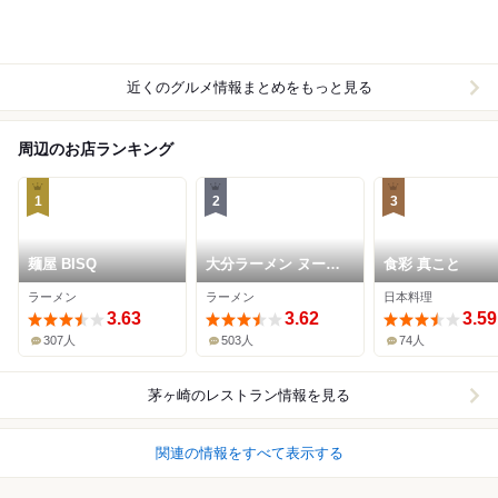
近くのグルメ情報まとめをもっと見る
周辺のお店ランキング
1
2
3
麺屋 BISQ
大分ラーメン ヌード
食彩 真こと
ルワークス 茅ヶ崎店
ラーメン
ラーメン
日本料理
3.63
3.62
3.59
307人
503人
74人
茅ヶ崎
のレストラン情報を見る
関連の情報をすべて表示する