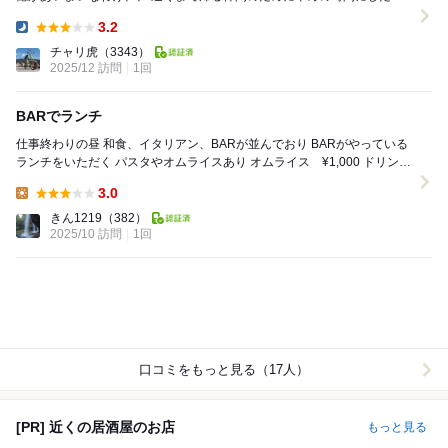
は言え、年末進行で2時間で追い出されちゃ...
3.2
Dinner:
チャリ虎
（3343）
2025/12 訪問
1回
BARでランチ
仕事終わりの昼 和食、イタリアン、BARが並んでおり BARがやっている
ランチをいただく パスタやオムライスあり オムライス ¥1,000 ドリンク
サラダスープ付...
3.0
Lunch:
きん1219
（382）
2025/10 訪問
1回
口コミをもっと見る（17人）
[PR] 近くの居酒屋のお店
もっと見る