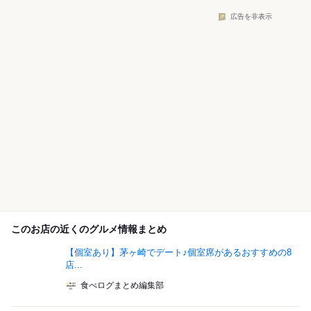
広告を非表示
このお店の近くのグルメ情報まとめ
【個室あり】茅ヶ崎でデート♪個室席があるおすすめの8
店...
食べログまとめ編集部