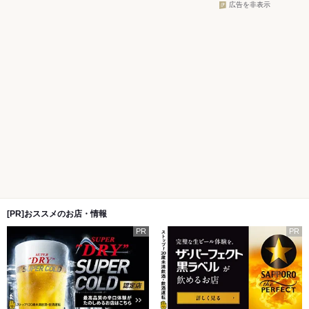
広告を非表示
[PR]おススメのお店・情報
PR
PR