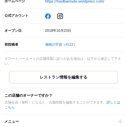
ホームページ
https://foodbarroute.wordpress.com/
公式アカウント
オープン日
2018年10月23日
初投稿者
湘南の宇宙
（4122）
※フードバー ルートの店舗情報に誤りがある場合は、以下から修正して下さ
い。
この店舗のオーナーですか？
店舗会員（無料）になると、店舗情報を編集することができます。
詳しくは
こちら
メニュー