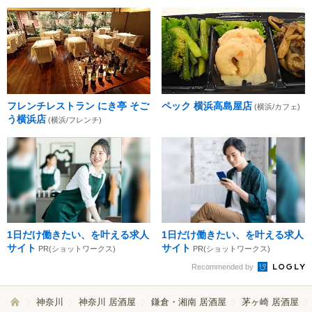
フレンチレストラン にき亭 そご
ペック 横浜高島屋店
(横浜/カフェ)
う横浜店
(横浜/フレンチ)
1日だけ働きたい、を叶える求人
1日だけ働きたい、を叶える求人
サイト
サイト
PR(ショットワークス)
PR(ショットワークス)
Recommended by
神奈川
神奈川 居酒屋
鎌倉・湘南 居酒屋
茅ヶ崎 居酒屋