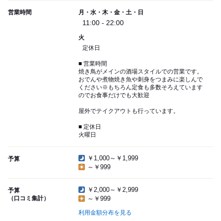
営業時間
月・水・木・金・土・日
11:00 - 22:00
火
定休日
■ 営業時間
焼き鳥がメインの酒場スタイルでの営業です。
おでんや煮物焼き魚や刺身をつまみに楽しんで
ください※もちろん定食も多数そろえています
のでお食事だけでも大歓迎
屋外でテイクアウトも行っています。
■ 定休日
火曜日
￥1,000～￥1,999
予算
～￥999
￥2,000～￥2,999
予算
（口コミ集計）
～￥999
利用金額分布を見る