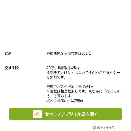
住所
神奈川県茅ヶ崎市矢畑212-1
交通手段
JR茅ヶ崎駅徒歩25分
※徒歩でいけなくはないですがバスやタクシー
が無難です。
神奈中バス停登象下車徒歩1分
※便数は相当数あります。ちなみに「のぼりぞ
う」と読みます。
北茅ケ崎駅から1,309m
食べログアプリで地図を開く
広告を非表示