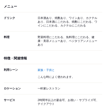
メニュー
ドリンク
日本酒あり、焼酎あり、ワインあり、カクテル
あり、日本酒にこだわる、焼酎にこだわる、ワ
インにこだわる、カクテルにこだわる
料理
野菜料理にこだわる、魚料理にこだわる、健
康・美容メニューあり、ベジタリアンメニュー
あり
特徴・関連情報
利用シーン
家族・子供と
こんな時によく使われます。
ロケーション
一軒家レストラン
サービス
2時間半以上の宴会可、お祝い・サプライズ可、
テイクアウト