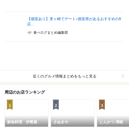
【個室あり】茅ヶ崎でデート♪個室席があるおすすめの8
店...
食べログまとめ編集部
近くのグルメ情報まとめをもっと見る
周辺のお店ランキング
1
2
3
鮮魚料理 伊勢屋
さぬきや
とんかつ 澤樹