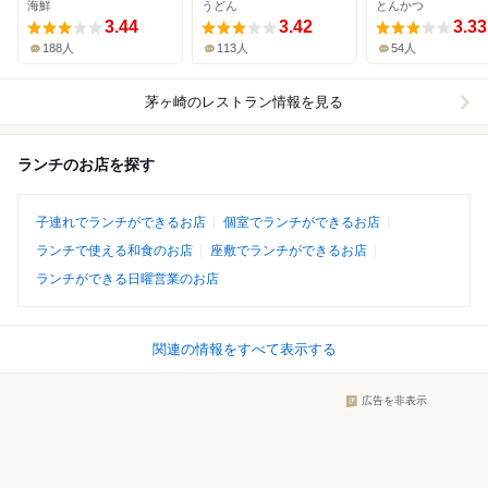
海鮮
うどん
とんかつ
3.44
3.42
3.33
188人
113人
54人
茅ヶ崎
のレストラン情報を見る
ランチのお店を探す
子連れでランチができるお店
個室でランチができるお店
ランチで使える和食のお店
座敷でランチができるお店
ランチができる日曜営業のお店
関連の情報をすべて表示する
広告を非表示