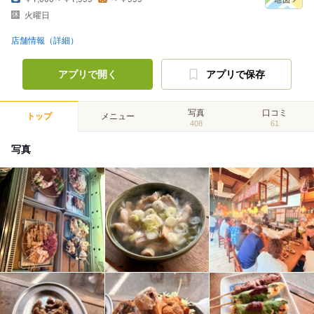
火曜日
店舗情報（詳細）
アプリで開く
アプリで保存
写真
口コミ
トップ
メニュー
408
61
写真