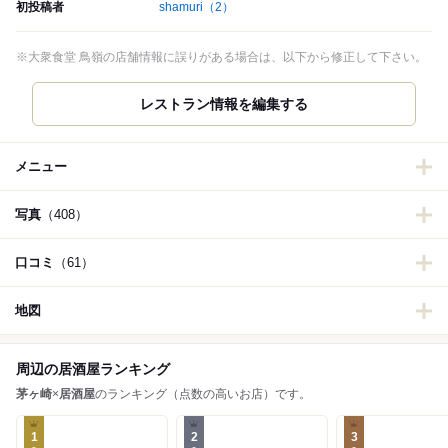
初投稿者
shamuri
（2）
※大衆食堂 鳥嶺の店舗情報に誤りがある場合は、以下から修正して下さい。
レストラン情報を編集する
メニュー
写真
（408）
口コミ
（61）
地図
周辺の居酒屋ランキング
茅ヶ崎
×
居酒屋
のランキング（点数の高いお店）です。
1
2
3