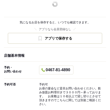
気になるお店を保存すると、いつでも確認できます。
アプリなら会員登録なし
アプリで保存する
店舗基本情報
予約・
0467-81-4890
お問い合わせ
予約可否
予約可
お昼の宴会など是非お問い合わせください。飲
み放題お料理付きで３０００円～承っておりま
す。 お座敷は１０名以上で貸し切りとさせて
頂きますのでこちらに関しては別途ご相談くだ
さい。