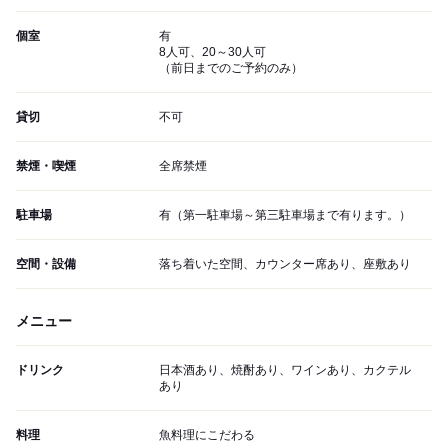
個室
有
8人可、20～30人可
（前日までのご予約のみ）
貸切
不可
禁煙・喫煙
全席禁煙
駐車場
有（第一駐車場～第三駐車場まで有ります。）
空間・設備
落ち着いた空間、カウンター席あり、座敷あり
メニュー
ドリンク
日本酒あり、焼酎あり、ワインあり、カクテル
あり
料理
魚料理にこだわる