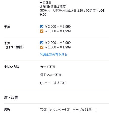
■ 定休日
木曜日(祝日は営業)
三連休、大型連休の最終日は20：00閉店（LO1
9:50）
￥2,000～￥2,999
予算
￥1,000～￥1,999
￥2,000～￥2,999
予算
（口コミ集計）
￥1,000～￥1,999
利用金額分布を見る
支払い方法
カード不可
電子マネー不可
QRコード決済不可
席・設備
席数
70席（カウンター8席、テーブル61席。）