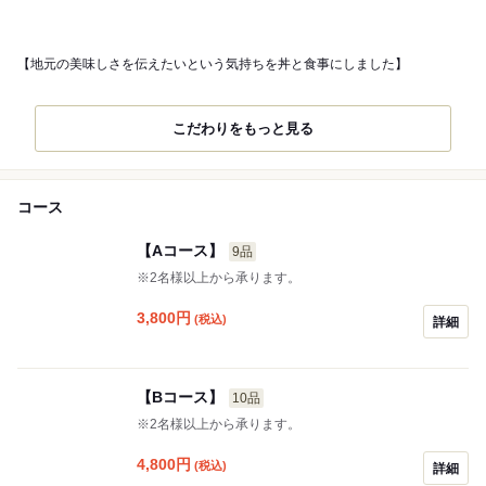
【地元の美味しさを伝えたいという気持ちを丼と食事にしました】
こだわりをもっと見る
コース
【Aコース】
9品
※2名様以上から承ります。
3,800
円
(税込)
詳細
【Bコース】
10品
※2名様以上から承ります。
4,800
円
(税込)
詳細