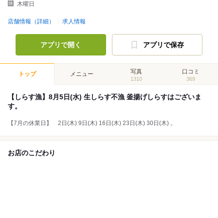
木曜日
店舗情報（詳細）
求人情報
アプリで開く
アプリで保存
写真
口コミ
トップ
メニュー
1310
369
【しらす漁】8月5日(水) 生しらす不漁 釜揚げしらすはございま
す。
【7月の休業日】 2日(木) 9日(木) 16日(木) 23日(木) 30日(木) 。
お店のこだわり