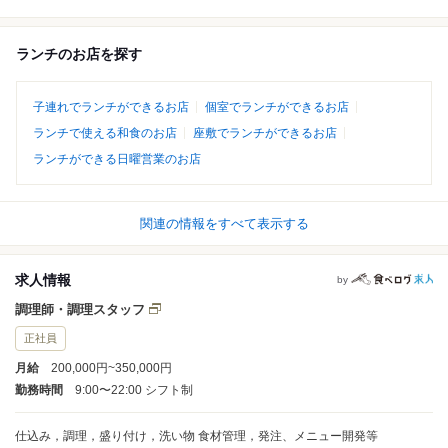
ランチのお店を探す
子連れでランチができるお店
個室でランチができるお店
ランチで使える和食のお店
座敷でランチができるお店
ランチができる日曜営業のお店
関連の情報をすべて表示する
求人情報
by
調理師・調理スタッフ
正社員
月給
200,000円~350,000円
勤務時間
9:00〜22:00 シフト制
仕込み，調理，盛り付け，洗い物 食材管理，発注、メニュー開発等