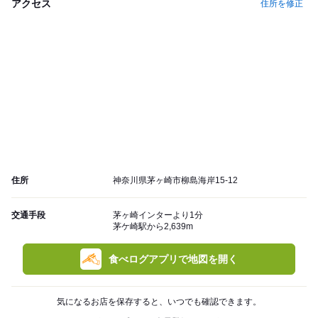
アクセス
住所を修正
住所
神奈川県茅ヶ崎市柳島海岸15-12
交通手段
茅ヶ崎インターより1分
茅ケ崎駅から2,639m
食べログアプリで地図を開く
気になるお店を保存すると、いつでも確認できます。