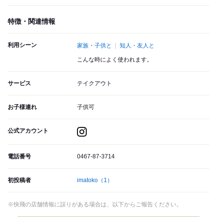
特徴・関連情報
利用シーン
家族・子供と
知人・友人と
こんな時によく使われます。
サービス
テイクアウト
お子様連れ
子供可
公式アカウント
電話番号
0467-87-3714
初投稿者
imatoko
（1）
※快飛の店舗情報に誤りがある場合は、以下からご報告ください。