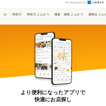
Recommended by
神奈川
神奈川 とんかつ
鎌倉・湘南 とんかつ
湘南台 とん
より便利になったアプリで
快適にお店探し