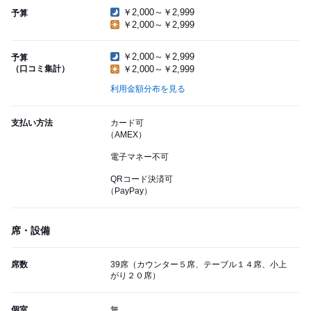
￥2,000～￥2,999
予算
￥2,000～￥2,999
￥2,000～￥2,999
予算
（口コミ集計）
￥2,000～￥2,999
利用金額分布を見る
支払い方法
カード可
（AMEX）
電子マネー不可
QRコード決済可
（PayPay）
席・設備
席数
39席（カウンター５席、テーブル１４席、小上
がり２０席）
個室
無