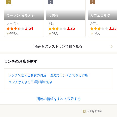
1
2
3
ラーメン まるとも
よ志竹
カフェコルテ
ラーメン
そば
カフェ
3.54
3.26
3.23
515人
32人
40人
湘南台
のレストラン情報を見る
ランチのお店を探す
ランチで使える和食のお店
座敷でランチができるお店
ランチができる日曜営業のお店
関連の情報をすべて表示する
広告を非表示