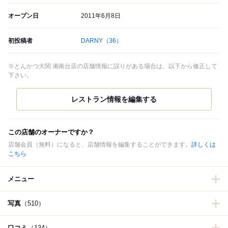
オープン日
2011年6月8日
初投稿者
DARNY
（36）
※とんかつ大関 湘南台店の店舗情報に誤りがある場合は、以下から修正して
下さい。
この店舗のオーナーですか？
店舗会員（無料）になると、店舗情報を編集することができます。
詳しくは
こちら
メニュー
写真
（510）
口コミ
（134）