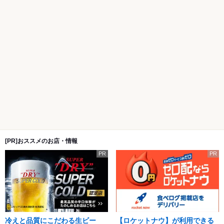
[PR]おススメのお店・情報
PR
PR
冷えと品質にこだわる生ビー
【ロケットナウ】が利用できる