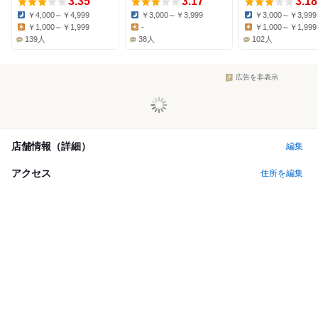
3.35
3.17
3.18
￥4,000～￥4,999
￥3,000～￥3,999
￥3,000～￥3,999
Dinner:
Dinner:
Dinner:
￥1,000～￥1,999
-
￥1,000～￥1,999
Lunch:
Lunch:
Lunch:
139人
38人
102人
広告を非表示
店舗情報（詳細）
編集
アクセス
住所を編集