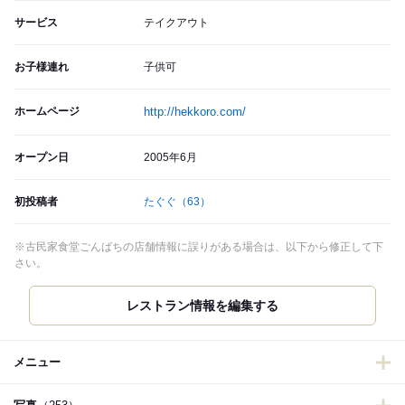
サービス
テイクアウト
お子様連れ
子供可
ホームページ
http://hekkoro.com/
オープン日
2005年6月
初投稿者
たぐぐ
（63）
※古民家食堂ごんばちの店舗情報に誤りがある場合は、以下から修正して下
さい。
レストラン情報を編集する
メニュー