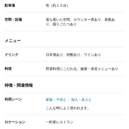
駐車場
有（約１２台）
空間・設備
落ち着いた空間、カウンター席あり、座敷あ
り、掘りごたつあり
メニュー
ドリンク
日本酒あり、焼酎あり、ワインあり
料理
野菜料理にこだわる、健康・美容メニューあり
特徴・関連情報
利用シーン
家族・子供と
知人・友人と
こんな時によく使われます。
ロケーション
一軒家レストラン