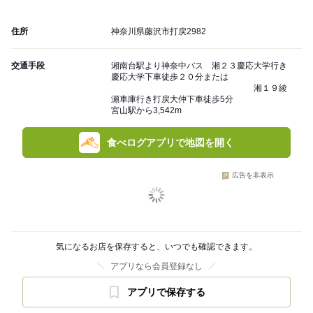
住所
神奈川県藤沢市打戻2982
交通手段
湘南台駅より神奈中バス 湘２３慶応大学行き
慶応大学下車徒歩２０分または
湘１９綾
瀬車庫行き打戻大仲下車徒歩5分
宮山駅から3,542m
食べログアプリで地図を開く
広告を非表示
気になるお店を保存すると、いつでも確認できます。
アプリなら会員登録なし
アプリで保存する