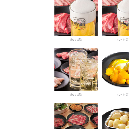
（by お店）
（by お
（by お店）
（by お