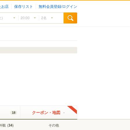
たお店
保存リスト
無料会員登録/ログイン
クーポン・地図
18
外観
(
)
その他
34