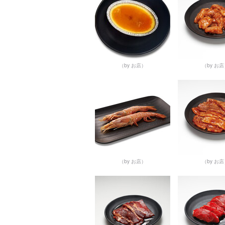
（by お店）
（by お
（by お店）
（by お