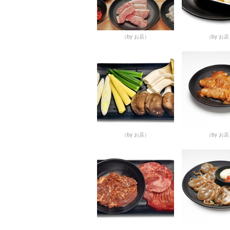
（by お店）
（by お
（by お店）
（by お