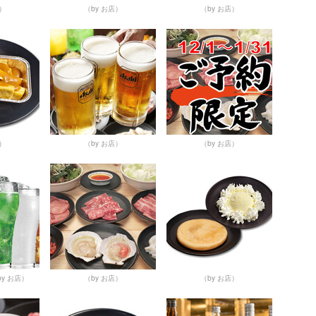
店）
（by お店）
（by お店）
店）
（by お店）
（by お店）
by お店）
（by お店）
（by お店）