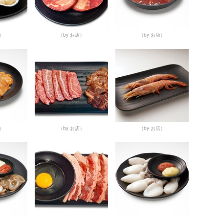
店）
（by お店）
（by お店）
店）
（by お店）
（by お店）