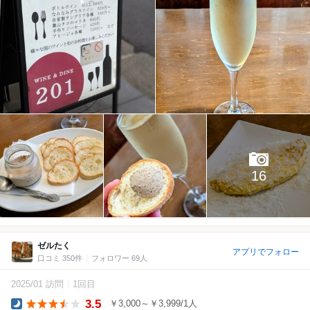
16
ゼルたく
アプリでフォロー
口コミ 350件
フォロワー 69人
2025/01 訪問
1回目
3.5
￥3,000～￥3,999/1人