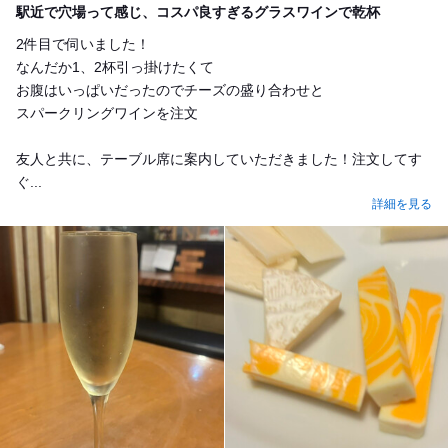
駅近で穴場って感じ、コスパ良すぎるグラスワインで乾杯
2件目で伺いました！
なんだか1、2杯引っ掛けたくて
お腹はいっぱいだったのでチーズの盛り合わせと
スパークリングワインを注文
友人と共に、テーブル席に案内していただきました！注文してす
ぐ...
詳細を見る