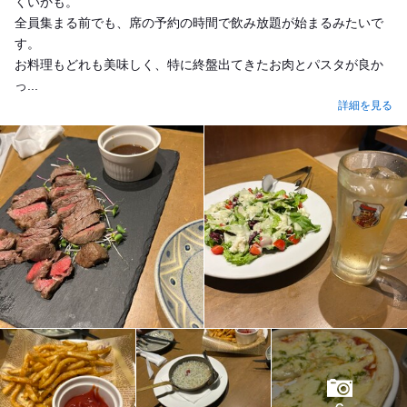
くいかも。
全員集まる前でも、席の予約の時間で飲み放題が始まるみたいで
す。
お料理もどれも美味しく、特に終盤出てきたお肉とパスタが良か
っ...
詳細を見る