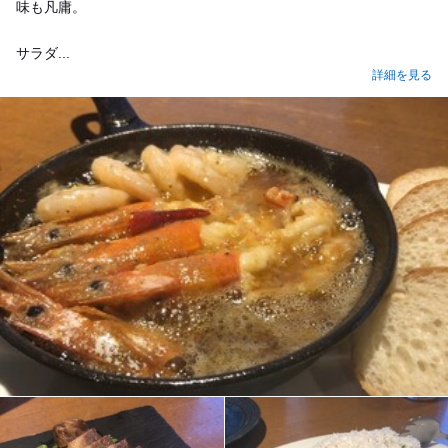
味も凡庸。
サラダ...
詳細を見る