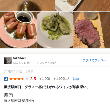
take0428
アプリでフォロー
口コミ 3378件
フォロワー 4405人
2025/10 訪問
1回目
3.5
￥1,000～￥1,999/1人
詳細
Dinner
藤沢駅南口。グラス一杯に注がれるワインが印象深い。
[場所]
藤沢駅南口 徒歩4分