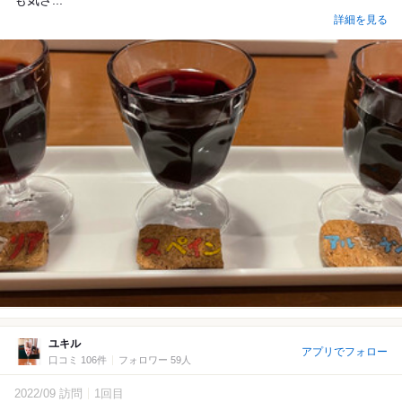
詳細を見る
ユキル
アプリでフォロー
口コミ 106件
フォロワー 59人
2022/09 訪問
1回目