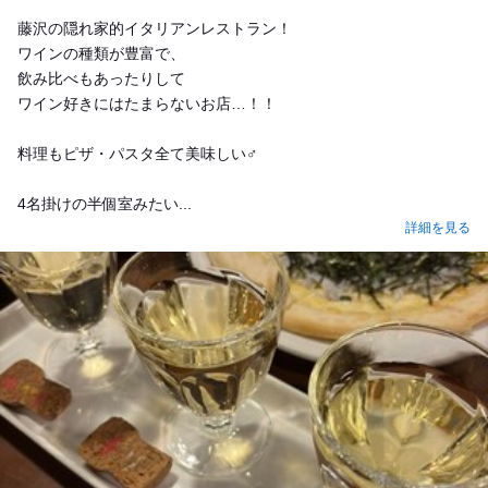
Dinner
藤沢の隠れ家的イタリアンレストラン！
ワインの種類が豊富で、
飲み比べもあったりして
ワイン好きにはたまらないお店…！！
料理もピザ・パスタ全て美味しい‍♂️
4名掛けの半個室みたい...
詳細を見る