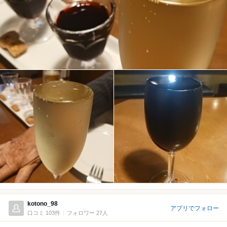
kotono_98
アプリでフォロー
口コミ 103件
フォロワー 27人