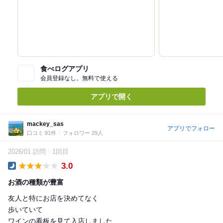
食べログアプリ
会員登録なし。無料で使える
アプリで開く
mackey_sas
アプリでフォロー
口コミ 91件
フォロワー 29人
2026/01 訪問
1回目
3.0
Dinner
お酒の種類が豊富
友人と特にお店を決めてなく
歩いていて
ワインの看板を見て入店しました