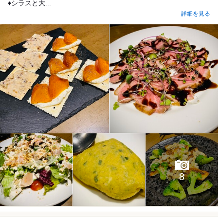
♦シラスと大...
詳細を見る
8