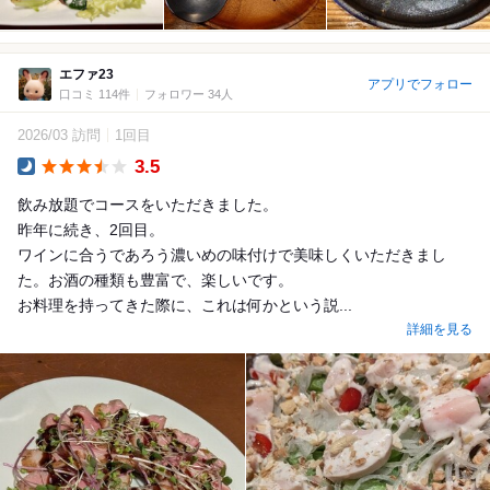
エファ23
アプリでフォロー
口コミ 114件
フォロワー 34人
2026/03 訪問
1回目
3.5
Dinner
飲み放題でコースをいただきました。
昨年に続き、2回目。
ワインに合うであろう濃いめの味付けで美味しくいただきまし
た。お酒の種類も豊富で、楽しいです。
お料理を持ってきた際に、これは何かという説...
詳細を見る