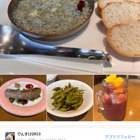
でんすけ2013
アプリでフォロー
口コミ 92件
フォロワー 161人