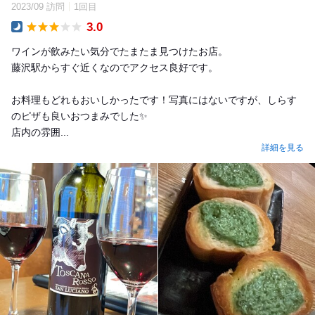
2023/09 訪問
1回目
3.0
Dinner
ワインが飲みたい気分でたまたま見つけたお店。
藤沢駅からすぐ近くなのでアクセス良好です。
お料理もどれもおいしかったです！写真にはないですが、しらす
のピザも良いおつまみでした✨️
店内の雰囲...
詳細を見る