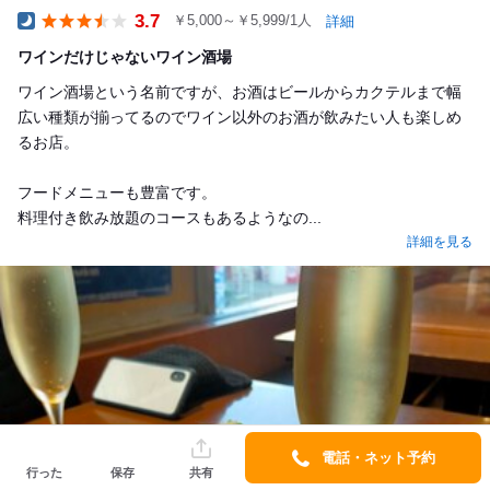
3.7
￥5,000～￥5,999/1人
詳細
Dinner
ワインだけじゃないワイン酒場
ワイン酒場という名前ですが、お酒はビールからカクテルまで幅
広い種類が揃ってるのでワイン以外のお酒が飲みたい人も楽しめ
るお店。
フードメニューも豊富です。
料理付き飲み放題のコースもあるようなの...
詳細を見る
電話・ネット予約
行った
保存
共有