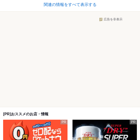
関連の情報をすべて表示する
広告を非表示
[PR]おススメのお店・情報
PR
PR