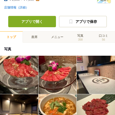
店舗情報（詳細）
アプリで開く
アプリで保存
写真
口コミ
トップ
座席
メニュー
358
56
写真