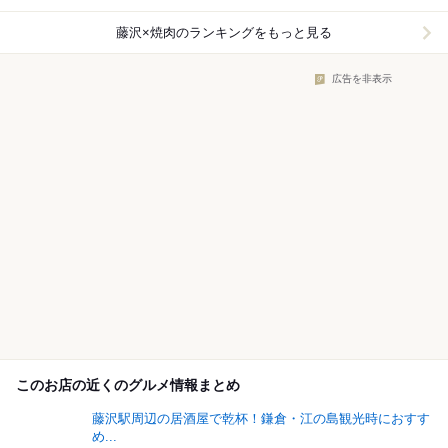
藤沢×焼肉
のランキングをもっと見る
広告を非表示
このお店の近くのグルメ情報まとめ
藤沢駅周辺の居酒屋で乾杯！鎌倉・江の島観光時におすす
め...