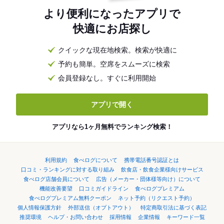
より便利になったアプリで
快適にお店探し
クイックな現在地検索。検索が快適に
予約も簡単。空席をスムーズに検索
会員登録なし。すぐに利用開始
アプリで開く
アプリなら1ヶ月無料でランキング検索！
利用規約
食べログについて
携帯電話番号認証とは
口コミ・ランキングに対する取り組み
飲食店・飲食企業様向けサービス
食べログ店舗会員について
広告（メーカー・団体様等向け）について
機能改善要望
口コミガイドライン
食べログプレミアム
食べログプレミアム無料クーポン
ネット予約（リクエスト予約）
個人情報保護方針
外部送信（オプトアウト）
特定商取引法に基づく表記
推奨環境
ヘルプ・お問い合わせ
採用情報
企業情報
キーワード一覧