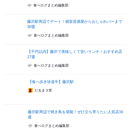
食べログまとめ編集部
藤沢駅周辺でデート！個室居酒屋からおしゃれバーまで
30選
食べログまとめ編集部
【千円以内】藤沢で美味しくて安いランチ！おすすめ店
17選
食べログまとめ編集部
【食べ歩き珍道中】藤沢駅
だるま３世
藤沢駅周辺で焼き鳥を堪能！ぜひ立ち寄りたい人気店16
選
食べログまとめ編集部