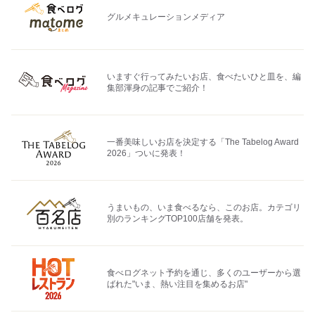
グルメキュレーションメディア
いますぐ行ってみたいお店、食べたいひと皿を、編
集部渾身の記事でご紹介！
一番美味しいお店を決定する「The Tabelog Award
2026」ついに発表！
うまいもの、いま食べるなら、このお店。カテゴリ
別のランキングTOP100店舗を発表。
食べログネット予約を通じ、多くのユーザーから選
ばれた"いま、熱い注目を集めるお店"