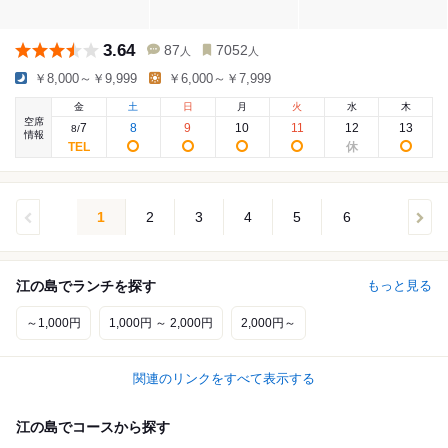
3.64
87
7052
人
人
￥8,000～￥9,999
￥6,000～￥7,999
金
土
日
月
火
水
木
空席
7
8
9
10
11
12
13
8
/
情報
1
2
3
4
5
6
江の島でランチを探す
もっと見る
～1,000円
1,000円 ～ 2,000円
2,000円～
関連のリンクをすべて表示する
江の島でコースから探す