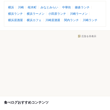
横浜
川崎
桜木町
みなとみらい
中華街
鎌倉ランチ
横浜ランチ
横浜ラーメン
小田原ランチ
川崎ラーメン
横浜居酒屋
横浜カフェ
川崎居酒屋
関内ランチ
川崎ランチ
広告を非表示
食べログおすすめコンテンツ