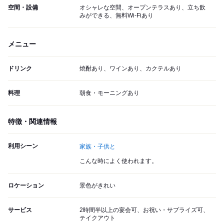
空間・設備
オシャレな空間、オープンテラスあり、立ち飲
みができる、無料Wi-Fiあり
メニュー
ドリンク
焼酎あり、ワインあり、カクテルあり
料理
朝食・モーニングあり
特徴・関連情報
利用シーン
家族・子供と
こんな時によく使われます。
ロケーション
景色がきれい
サービス
2時間半以上の宴会可、お祝い・サプライズ可、
テイクアウト