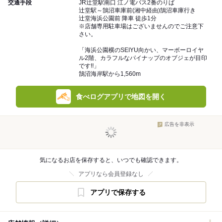
交通手段
JR辻堂駅南口 江ノ電バス2番のりば
辻堂駅～鵠沼車庫前(湘中経由)鵠沼車庫行き
辻堂海浜公園前 降車 徒歩1分
※店舗専用駐車場はございませんのでご注意下
さい。
「海浜公園横のSEIYU向かい、マーボーロイヤ
ル2階、カラフルなパイナップのオブジェが目印
です!!」
鵠沼海岸駅から1,560m
食べログアプリで地図を開く
広告を非表示
気になるお店を保存すると、いつでも確認できます。
アプリなら会員登録なし
アプリで保存する