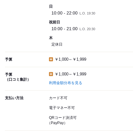
日
10:00 - 22:00
L.O. 19:30
祝前日
10:00 - 21:00
L.O. 20:30
木
定休日
￥1,000～￥1,999
予算
￥1,000～￥1,999
予算
（口コミ集計）
利用金額分布を見る
支払い方法
カード不可
電子マネー不可
QRコード決済可
（PayPay）