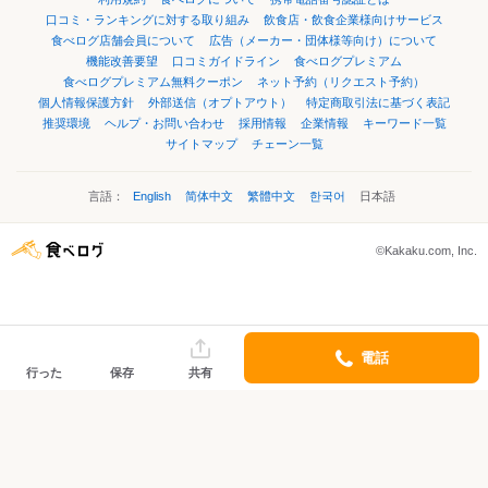
口コミ・ランキングに対する取り組み
飲食店・飲食企業様向けサービス
食べログ店舗会員について
広告（メーカー・団体様等向け）について
機能改善要望
口コミガイドライン
食べログプレミアム
食べログプレミアム無料クーポン
ネット予約（リクエスト予約）
個人情報保護方針
外部送信（オプトアウト）
特定商取引法に基づく表記
推奨環境
ヘルプ・お問い合わせ
採用情報
企業情報
キーワード一覧
サイトマップ
チェーン一覧
言語：
English
简体中文
繁體中文
한국어
日本語
©Kakaku.com, Inc.
電話
行った
保存
共有