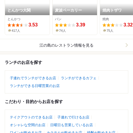
とんかつ大関
麦波ベーカリー
焼肉トザワ
とんかつ
パン
焼肉
3.53
3.39
3.32
417人
74人
75人
江の島
のレストラン情報を見る
ランチのお店を探す
子連れでランチができるお店
ランチができるカフェ
ランチができる日曜営業のお店
こだわり・目的からお店を探す
テイクアウトのできるお店
子連れで行けるお店
オシャレな空間のお店
日曜日も営業しているお店
ワインが飲めるお店
カクテルが飲めるお店
焼酎が飲めるお店