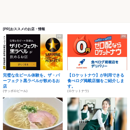
[PR]おススメのお店・情報
PR
PR
完璧な生ビール体験を。ザ・パ
【ロケットナウ】が利用できる
ーフェクト黒ラベルが飲めるお
食べログ掲載店舗をご紹介しま
店
す。
(サッポロビール)
(ロケットナウ)