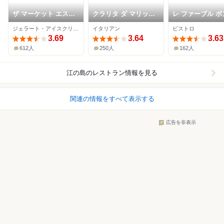
ザ マーケット エスイ
クラリタ ダ マリッテ
レ ファーブル ボ
ーワン
ィマ
ュール
ジェラート・アイスクリーム
イタリアン
ビストロ
3.69
3.64
3.63
612人
250人
162人
江の島
のレストラン情報を見る
関連の情報をすべて表示する
広告を非表示