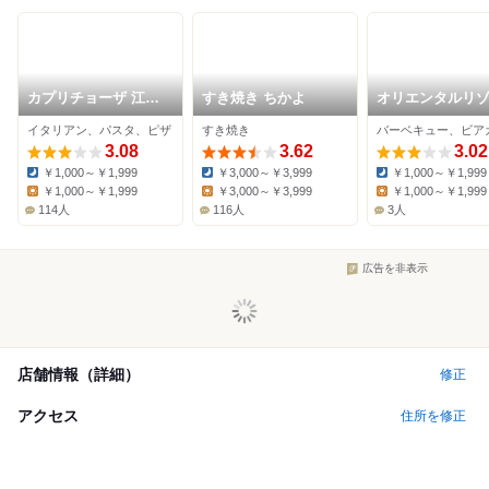
カプリチョーザ 江ノ
すき焼き ちかよ
オリエンタルリ
島店
in湘南
イタリアン、パスタ、ピザ
すき焼き
3.08
3.62
3.02
￥1,000～￥1,999
￥3,000～￥3,999
￥1,000～￥1,999
Dinner:
Dinner:
Dinner:
￥1,000～￥1,999
￥3,000～￥3,999
￥1,000～￥1,999
Lunch:
Lunch:
Lunch:
114人
116人
3人
広告を非表示
店舗情報（詳細）
修正
アクセス
住所を修正