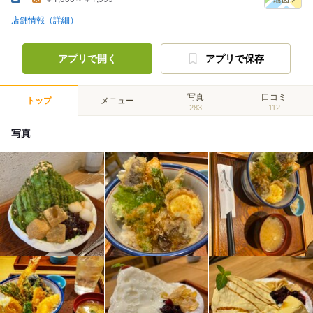
店舗情報（詳細）
アプリで開く
アプリで保存
写真
口コミ
トップ
メニュー
283
112
写真