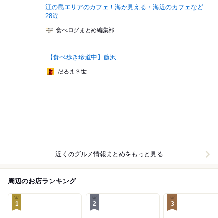
江の島エリアのカフェ！海が見える・海近のカフェなど
28選
食べログまとめ編集部
【食べ歩き珍道中】藤沢
だるま３世
近くのグルメ情報まとめをもっと見る
周辺のお店ランキング
1
2
3