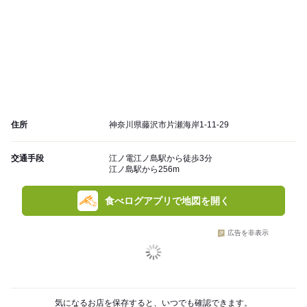
住所
神奈川県藤沢市片瀬海岸1-11-29
交通手段
江ノ電江ノ島駅から徒歩3分
江ノ島駅から256m
食べログアプリで地図を開く
広告を非表示
気になるお店を保存すると、いつでも確認できます。