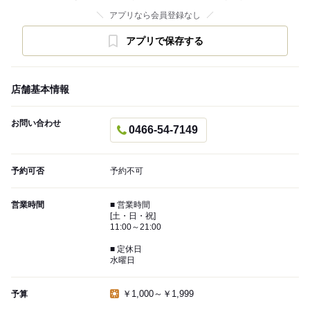
アプリなら会員登録なし
アプリで保存する
店舗基本情報
お問い合わせ
0466-54-7149
予約可否
予約不可
営業時間
■ 営業時間
[土・日・祝]
11:00～21:00
■ 定休日
水曜日
￥1,000～￥1,999
予算