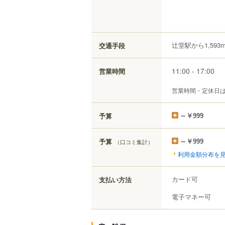
辻堂駅から1,593
交通手段
11:00 - 17:00
営業時間
営業時間・定休日
予算
～￥999
予算
（口コミ集計）
～￥999
利用金額分布を
カード可
支払い方法
電子マネー可