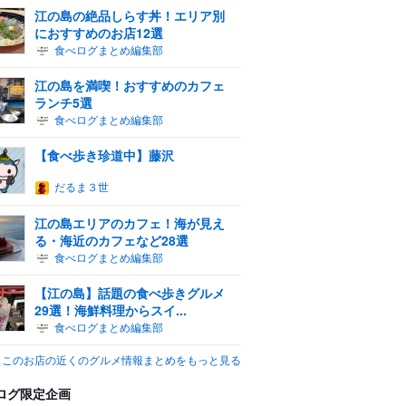
江の島の絶品しらす丼！エリア別
におすすめのお店12選
食べログまとめ編集部
江の島を満喫！おすすめのカフェ
ランチ5選
食べログまとめ編集部
【食べ歩き珍道中】藤沢
だるま３世
江の島エリアのカフェ！海が見え
る・海近のカフェなど28選
食べログまとめ編集部
【江の島】話題の食べ歩きグルメ
29選！海鮮料理からスイ...
食べログまとめ編集部
このお店の近くのグルメ情報まとめをもっと見る
ログ限定企画