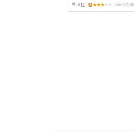
2024/05 訪問
？
6