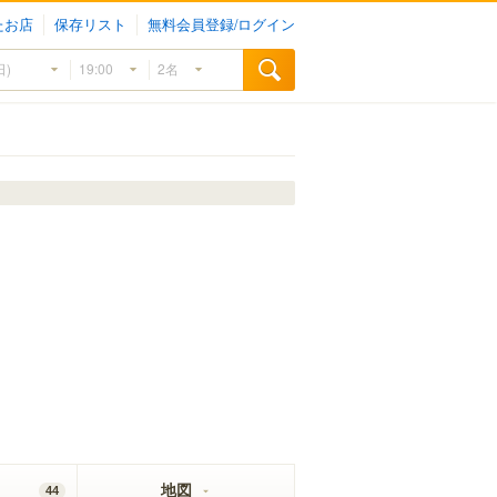
たお店
保存リスト
無料会員登録/ログイン
地図
44