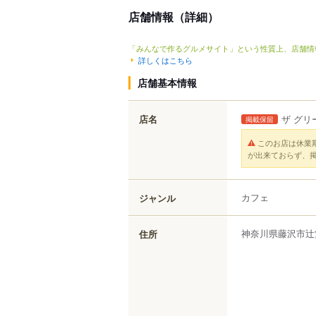
店舗情報（詳細）
「みんなで作るグルメサイト」という性質上、店舗情
詳しくはこちら
店舗基本情報
店名
ザ グリ
掲載保留
このお店は休業
が出来ておらず、
カフェ
ジャンル
神奈川県
藤沢市
辻
住所