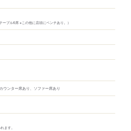
テーブル6席 ※この他に店頭にベンチあり。）
カウンター席あり、ソファー席あり
われます。