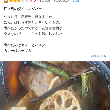
3.2
￥1,000～￥1,999/1人
詳細
Lunch
江ノ島のダイニングバー
久々に江ノ島観光に行きました。
ほんとはしらす丼とかそういうものが
食べたかったのですが、友達が生物が
ダメなので、こちらのお店にしました。
食べたのはカレーとパスタ。
カレーはスープカ...
詳細を見る