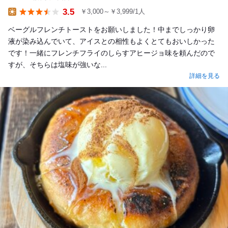
3.5
￥3,000～￥3,999/1人
Lunch
ベーグルフレンチトーストをお願いしました！中までしっかり卵
液が染み込んでいて、アイスとの相性もよくとてもおいしかった
です！一緒にフレンチフライのしらすアヒージョ味を頼んだので
すが、そちらは塩味が強いな...
詳細を見る