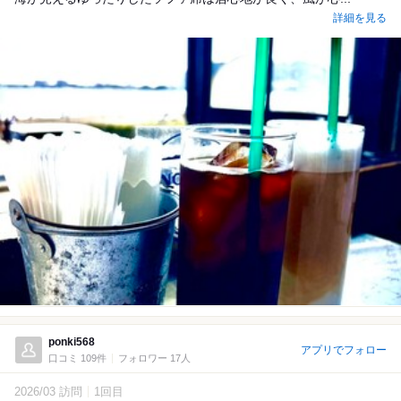
詳細を見る
ponki568
アプリでフォロー
口コミ 109件
フォロワー 17人
2026/03 訪問
1回目