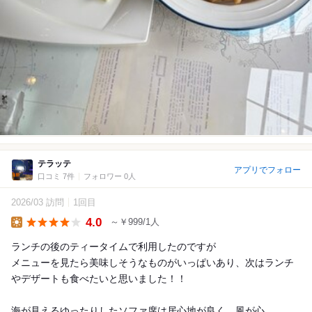
テラッテ
アプリでフォロー
口コミ 7件
フォロワー 0人
2026/03 訪問
1回目
4.0
～￥999/1人
Lunch
ランチの後のティータイムで利用したのですが
メニューを見たら美味しそうなものがいっぱいあり、次はランチ
やデザートも食べたいと思いました！！
海が見えるゆったりしたソファ席は居心地が良く、風が心...