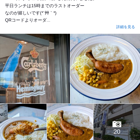
平日ランチは15時までのラストオーダー
なのが嬉しいです(*´艸｀*)
QRコードよりオーダ...
詳細を見る
20