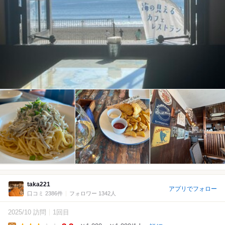
taka221
アプリでフォロー
口コミ 2386件
フォロワー 1342人
2025/10 訪問
1回目