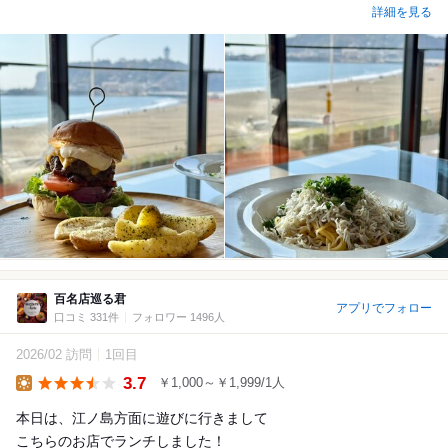
詳細を見る
百名店巡る君
アプリでフォロー
口コミ 331件
フォロワー 1496人
2026/02 訪問
1回目
3.7
￥1,000～￥1,999/1人
Lunch
本日は、江ノ島方面に遊びに行きまして
こちらのお店でランチしました！