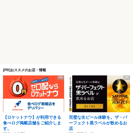
[PR]おススメのお店・情報
PR
PR
【ロケットナウ】が利用できる
完璧な生ビール体験を。ザ・パ
食べログ掲載店舗をご紹介しま
ーフェクト黒ラベルが飲めるお
す。
店