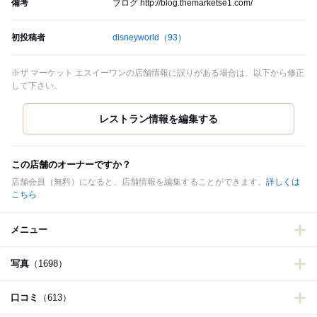
備考
ブログ http://blog.themarketse1.com/
初投稿者
disneyworld
（93）
※ザ マーケット エスイーワンの店舗情報に誤りがある場合は、以下から修正
して下さい。
この店舗のオーナーですか？
店舗会員（無料）になると、店舗情報を編集することができます。
詳しくは
こちら
メニュー
写真
（1698）
口コミ
（613）