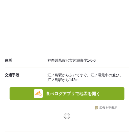
住所
神奈川県藤沢市片瀬海岸1-6-6
交通手段
江ノ島駅から歩いてすぐ。江ノ電最中の並び。
江ノ島駅から142m
食べログアプリで地図を開く
広告を非表示