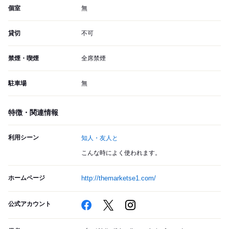
個室
無
貸切
不可
禁煙・喫煙
全席禁煙
駐車場
無
特徴・関連情報
利用シーン
知人・友人と
こんな時によく使われます。
ホームページ
http://themarketse1.com/
公式アカウント