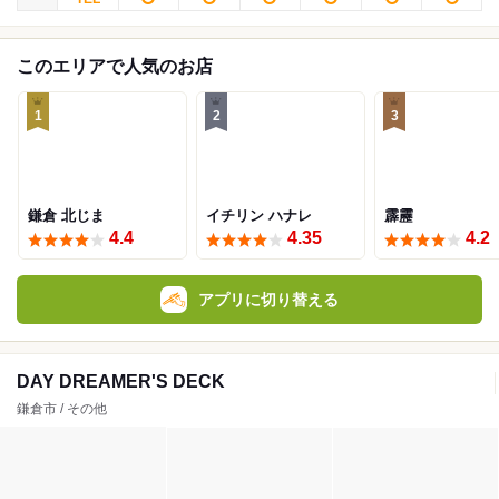
このエリアで人気のお店
1
2
3
鎌倉 北じま
イチリン ハナレ
霹靂
4.4
4.35
4.2
アプリに切り替える
DAY DREAMER'S DECK
鎌倉市 / その他