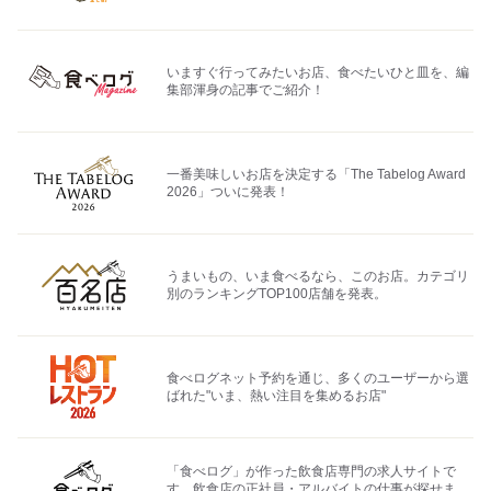
いますぐ行ってみたいお店、食べたいひと皿を、編
集部渾身の記事でご紹介！
一番美味しいお店を決定する「The Tabelog Award
2026」ついに発表！
うまいもの、いま食べるなら、このお店。カテゴリ
別のランキングTOP100店舗を発表。
食べログネット予約を通じ、多くのユーザーから選
ばれた"いま、熱い注目を集めるお店"
「食べログ」が作った飲食店専門の求人サイトで
す。飲食店の正社員・アルバイトの仕事が探せま