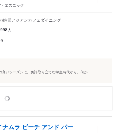
ジア・エスニック
ーの絶景アジアンカフェダイニング
人
8998
99
の良いシーズンに。免許取り立てな学生時代から、何か...
イナムラ ビーチ アンド パー