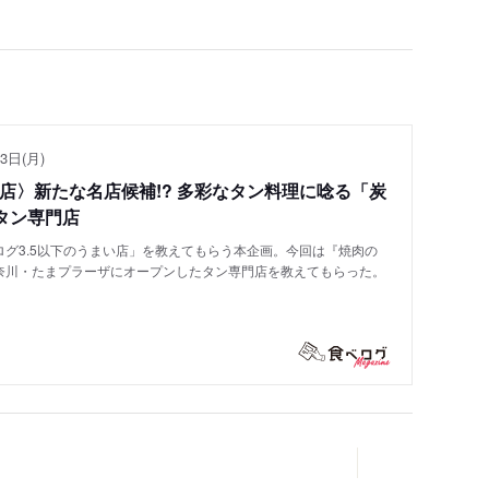
3日(月)
い店〉新たな名店候補!? 多彩なタン料理に唸る「炭
タン専門店
グ3.5以下のうまい店」を教えてもらう本企画。今回は『焼肉の
奈川・たまプラーザにオープンしたタン専門店を教えてもらった。