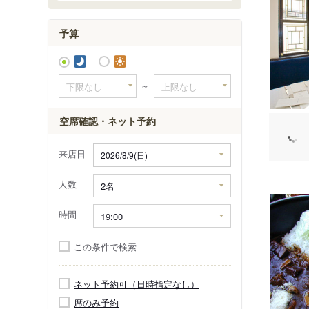
予算
～
空席確認・ネット予約
来店日
人数
時間
この条件で検索
ネット予約可（日時指定なし）
席のみ予約