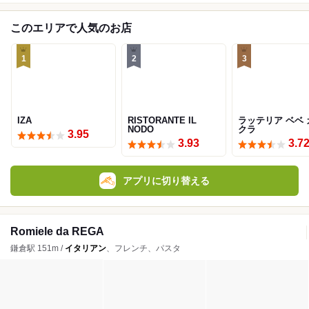
このエリアで人気のお店
1
2
3
IZA
RISTORANTE IL
ラッテリア ベベ 
NODO
クラ
3.95
3.93
3.7
アプリに切り替える
Romiele da REGA
鎌倉駅 151m /
イタリアン
、フレンチ、パスタ