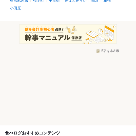
横浜駅周辺
桜木町
中華街
みなとみらい
鎌倉
箱根
小田原
広告を非表示
食べログおすすめコンテンツ