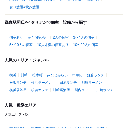
食べ放題&飲み放題
鎌倉駅周辺×イタリアンで個室・設備から探す
個室あり
完全個室あり
2人の個室
3〜4人の個室
5〜10人の個室
10人未満の個室あり
10〜20人の個室
人気のエリア・ジャンル
横浜
川崎
桜木町
みなとみらい
中華街
鎌倉ランチ
横浜ランチ
横浜ラーメン
小田原ランチ
川崎ラーメン
横浜居酒屋
横浜カフェ
川崎居酒屋
関内ランチ
川崎ランチ
人気・近隣エリア
人気エリア・駅