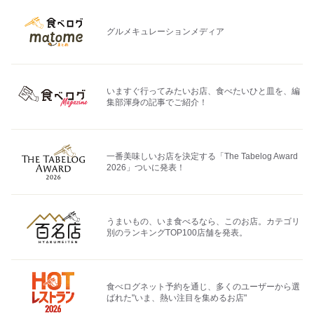
グルメキュレーションメディア
いますぐ行ってみたいお店、食べたいひと皿を、編
集部渾身の記事でご紹介！
一番美味しいお店を決定する「The Tabelog Award
2026」ついに発表！
うまいもの、いま食べるなら、このお店。カテゴリ
別のランキングTOP100店舗を発表。
食べログネット予約を通じ、多くのユーザーから選
ばれた"いま、熱い注目を集めるお店"