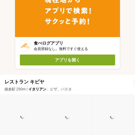
食べログアプリ
会員登録なし。無料ですぐ使える
アプリを開く
レストラン キビヤ
鎌倉駅 290m /
イタリアン
、ピザ、パスタ