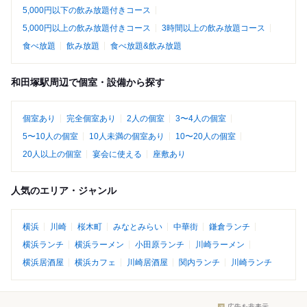
5,000円以下の飲み放題付きコース
5,000円以上の飲み放題付きコース
3時間以上の飲み放題コース
食べ放題
飲み放題
食べ放題&飲み放題
和田塚駅周辺で個室・設備から探す
個室あり
完全個室あり
2人の個室
3〜4人の個室
5〜10人の個室
10人未満の個室あり
10〜20人の個室
20人以上の個室
宴会に使える
座敷あり
人気のエリア・ジャンル
横浜
川崎
桜木町
みなとみらい
中華街
鎌倉ランチ
横浜ランチ
横浜ラーメン
小田原ランチ
川崎ラーメン
横浜居酒屋
横浜カフェ
川崎居酒屋
関内ランチ
川崎ランチ
広告を非表示