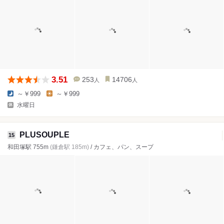
3.51
253
14706
人
人
～￥999
～￥999
水曜日
PLUSOUPLE
15
和田塚駅 755m
(鎌倉駅 185m)
/ カフェ、パン、スープ