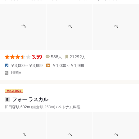
3.59
538
21292
人
人
￥3,000～￥3,999
￥1,000～￥1,999
月曜日
フォー ラスカル
5
和田塚駅 602m
(鎌倉駅 253m)
/ ベトナム料理