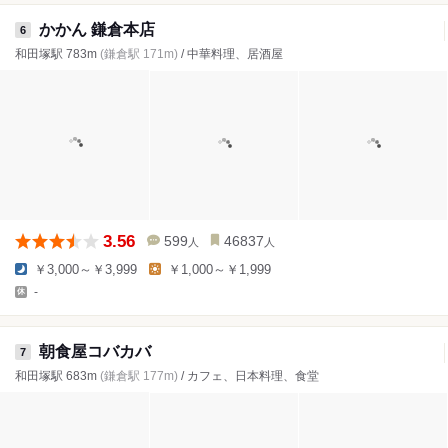
かかん 鎌倉本店
6
和田塚駅 783m
(鎌倉駅 171m)
/ 中華料理、居酒屋
3.56
599
46837
人
人
￥3,000～￥3,999
￥1,000～￥1,999
-
朝食屋コバカバ
7
和田塚駅 683m
(鎌倉駅 177m)
/ カフェ、日本料理、食堂