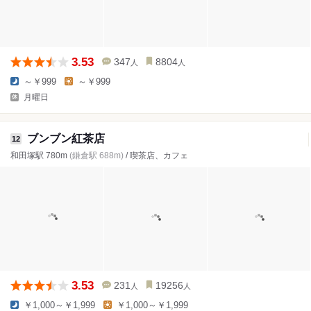
3.53
347
8804
人
人
～￥999
～￥999
月曜日
ブンブン紅茶店
12
和田塚駅 780m
(鎌倉駅 688m)
/ 喫茶店、カフェ
3.53
231
19256
人
人
￥1,000～￥1,999
￥1,000～￥1,999