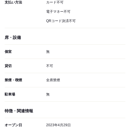
支払い方法
カード不可
電子マネー不可
QRコード決済不可
席・設備
個室
無
貸切
不可
禁煙・喫煙
全席禁煙
駐車場
無
特徴・関連情報
オープン日
2023年4月29日