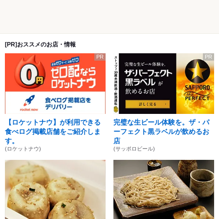
[PR]おススメのお店・情報
PR
PR
【ロケットナウ】が利用できる
完璧な生ビール体験を。ザ・パ
食べログ掲載店舗をご紹介しま
ーフェクト黒ラベルが飲めるお
す。
店
(ロケットナウ)
(サッポロビール)