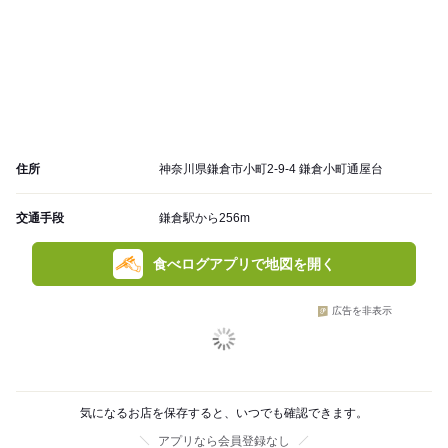
住所
神奈川県鎌倉市小町2-9-4 鎌倉小町通屋台
交通手段
鎌倉駅から256m
食べログアプリで地図を開く
広告を非表示
気になるお店を保存すると、いつでも確認できます。
アプリなら会員登録なし