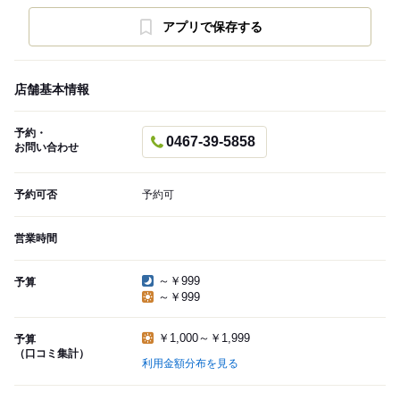
アプリで保存する
店舗基本情報
予約・
0467-39-5858
お問い合わせ
予約可否
予約可
営業時間
～￥999
予算
～￥999
￥1,000～￥1,999
予算
（口コミ集計）
利用金額分布を見る