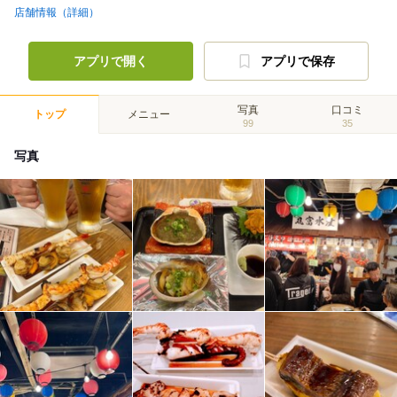
店舗情報（詳細）
アプリで開く
アプリで保存
写真
口コミ
トップ
メニュー
99
35
写真