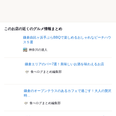
このお店の近くのグルメ情報まとめ
鎌倉由比ヶ浜手ぶらBBQで楽しめるおしゃれなビーチハウ
ス５選
神奈川の達人
鎌倉エリアのバー7選！美味しいお酒を味わえるお店
食べログまとめ編集部
鎌倉のオープンテラスのあるカフェで過ごす！大人の贅沢
時...
食べログまとめ編集部