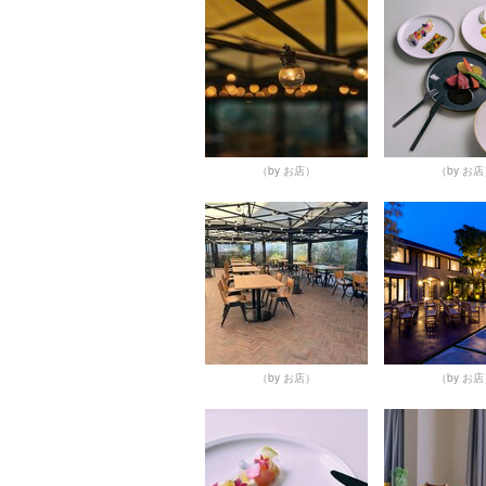
（by お店）
（by お
（by お店）
（by お