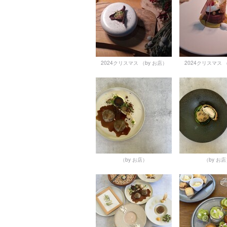
2024クリスマス
（by お店）
2024クリスマス
（by お店）
（by お