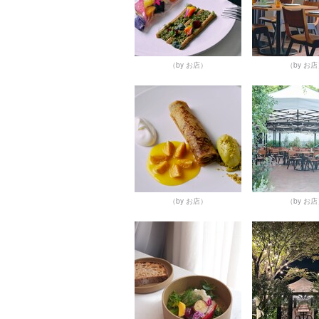
（by お店）
（by お
（by お店）
（by お