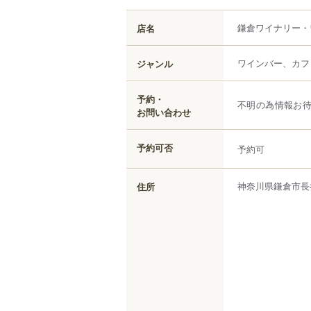
鎌倉ワイナリー・
店名
ワインバー、カフ
ジャンル
予約・
不明の為情報お
お問い合わせ
予約可否
予約可
神奈川県
鎌倉市
長
住所