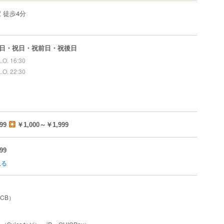
 徒歩4分
日・祝日・祝前日・祝後日
L.O. 16:30
L.O. 22:30
99
￥1,000～￥1,999
99
見る
JCB）