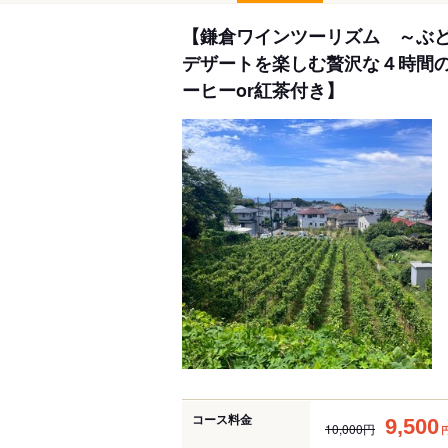
【鎌倉ワインツーリズム ～ぶ
デザートを楽しむ贅沢な４時間
ーヒーor紅茶付き】
コース料金
9,500
10,000円