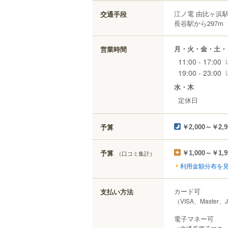
江ノ電 由比ヶ浜駅
交通手段
長谷駅から297m
月・火・金・土・
営業時間
11:00 - 17:00
19:00 - 23:00
水・木
定休日
予算
￥2,000～￥2,9
予算
（口コミ集計）
￥1,000～￥1,9
利用金額分布を
カード可
支払い方法
（VISA、Master、
電子マネー可