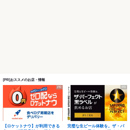
[PR]おススメのお店・情報
PR
PR
【ロケットナウ】が利用できる
完璧な生ビール体験を。ザ・パ