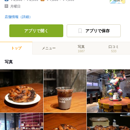
月曜日
店舗情報（詳細）
アプリで開く
アプリで保存
写真
口コミ
トップ
メニュー
1687
533
写真