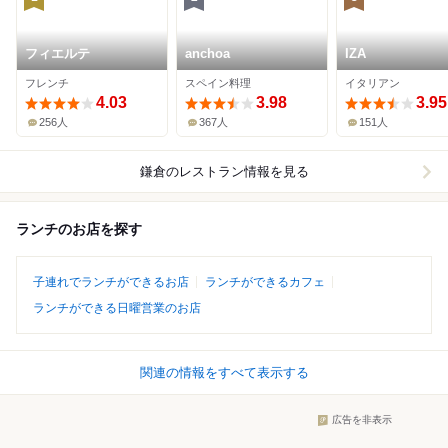
フィエルテ
anchoa
IZA
フレンチ
スペイン料理
イタリアン
4.03
3.98
3.95
256人
367人
151人
鎌倉
のレストラン情報を見る
ランチのお店を探す
子連れでランチができるお店
ランチができるカフェ
ランチができる日曜営業のお店
関連の情報をすべて表示する
広告を非表示