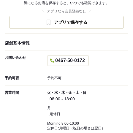
気になるお店を保存すると、いつでも確認できます。
アプリなら会員登録なし
アプリで保存する
店舗基本情報
お問い合わせ
0467-50-0172
予約可否
予約不可
営業時間
火・水・木・金・土・日
08:00 - 18:00
月
定休日
Morning 8:00-10:00
定休日:月曜日（祝日の場合は翌日）