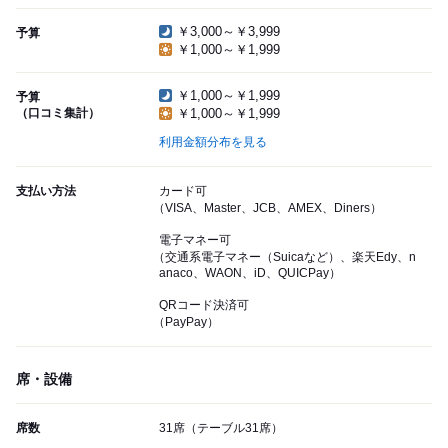
￥3,000～￥3,999
予算
￥1,000～￥1,999
￥1,000～￥1,999
予算
（口コミ集計）
￥1,000～￥1,999
利用金額分布を見る
支払い方法
カード可
（VISA、Master、JCB、AMEX、Diners）
電子マネー可
（交通系電子マネー（Suicaなど）、楽天Edy、n
anaco、WAON、iD、QUICPay）
QRコード決済可
（PayPay）
席・設備
席数
31席（テーブル31席）