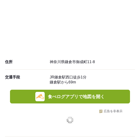
住所
神奈川県鎌倉市御成町11-8
交通手段
JR鎌倉駅西口徒歩1分
鎌倉駅から69m
食べログアプリで地図を開く
広告を非表示