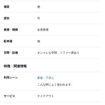
個室
無
貸切
可
禁煙・喫煙
全席禁煙
駐車場
無
空間・設備
オシャレな空間、ソファー席あり
特徴・関連情報
利用シーン
家族・子供と
こんな時によく使われます。
サービス
テイクアウト