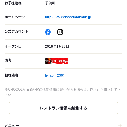
お子様連れ
子供可
ホームページ
http://www.chocolatebank.jp
公式アカウント
オープン日
2018年1月28日
備考
瓶コーク提供店
初投稿者
hylap
（230）
※CHOCOLATE BANKの店舗情報に誤りがある場合は、以下から修正して下
さい。
レストラン情報を編集する
メニュー