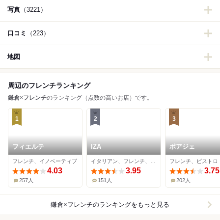
写真
（3221）
口コミ
（223）
地図
周辺のフレンチランキング
鎌倉
×
フレンチ
のランキング（点数の高いお店）です。
1
2
3
フィエルテ
IZA
ポアジェ
フレンチ、イノベーティブ
イタリアン、フレンチ、イノベーティブ
フレンチ、ビストロ
4.03
3.95
3.75
257人
151人
202人
鎌倉×フレンチ
のランキングをもっと見る