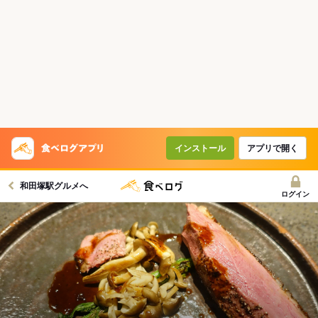
インストール
アプリで開く
和田塚駅グルメへ
ログイン