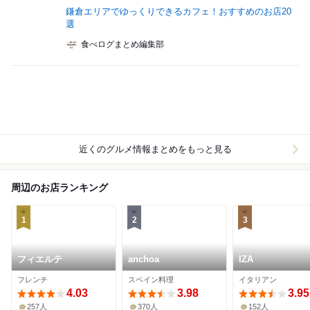
鎌倉エリアでゆっくりできるカフェ！おすすめのお店20
選
食べログまとめ編集部
近くのグルメ情報まとめをもっと見る
周辺のお店ランキング
1
2
3
フィエルテ
anchoa
IZA
フレンチ
スペイン料理
イタリアン
4.03
3.98
3.95
257人
370人
152人