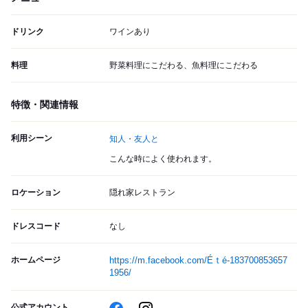
ドリンク
ワインあり
料理
野菜料理にこだわる、魚料理にこだわる
特徴・関連情報
利用シーン
知人・友人と
こんな時によく使われます。
ロケーション
隠れ家レストラン
ドレスコード
なし
ホームページ
https://m.facebook.com/Éｔé-183700853657
1956/
公式アカウント