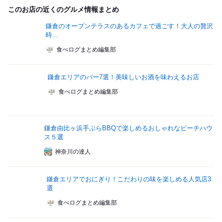
このお店の近くのグルメ情報まとめ
鎌倉のオープンテラスのあるカフェで過ごす！大人の贅沢
時...
食べログまとめ編集部
鎌倉エリアのバー7選！美味しいお酒を味わえるお店
食べログまとめ編集部
鎌倉由比ヶ浜手ぶらBBQで楽しめるおしゃれなビーチハウ
ス５選
神奈川の達人
鎌倉エリアでおにぎり！こだわりの味を楽しめる人気店3
選
食べログまとめ編集部