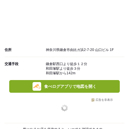
住所
神奈川県鎌倉市由比ガ浜2-7-20 山口ビル 1F
交通手段
鎌倉駅西口より徒歩１２分
和田塚駅より徒歩３分
和田塚駅から142m
食べログアプリで地図を開く
広告を非表示