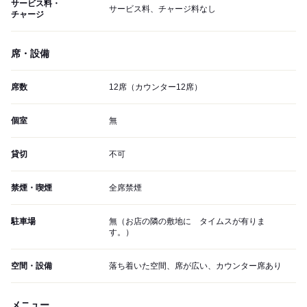
サービス料・
サービス料、チャージ料なし
チャージ
席・設備
席数
12席（カウンター12席）
個室
無
貸切
不可
禁煙・喫煙
全席禁煙
駐車場
無（お店の隣の敷地に タイムスが有りま
す。）
空間・設備
落ち着いた空間、席が広い、カウンター席あり
メニュー