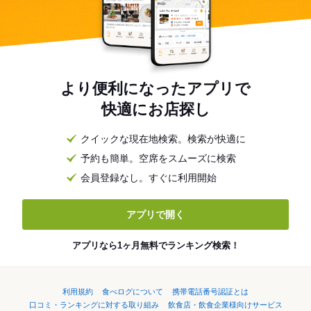
より便利になったアプリで
快適にお店探し
クイックな現在地検索。検索が快適に
予約も簡単。空席をスムーズに検索
会員登録なし。すぐに利用開始
アプリで開く
アプリなら1ヶ月無料でランキング検索！
利用規約
食べログについて
携帯電話番号認証とは
口コミ・ランキングに対する取り組み
飲食店・飲食企業様向けサービス