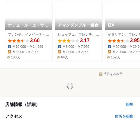
ナチュール・エ・サン
アマンダンブルー鎌倉
IZA
ス
フレンチ、イノベーティブ、野菜料理
ビュッフェ、フレンチ、スイーツ
3.60
3.17
3.95
￥10,000～￥14,999
￥6,000～￥7,999
￥20,000～￥29,9
Dinner:
Dinner:
Dinner:
￥6,000～￥7,999
￥2,000～￥2,999
￥20,000～￥29,9
Lunch:
Lunch:
Lunch:
136人
64人
152人
広告を非表示
店舗情報（詳細）
編集
アクセス
住所を編集