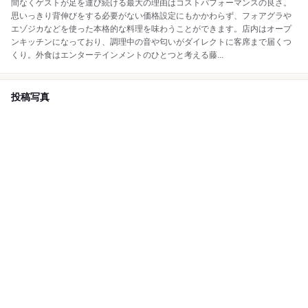
間なくゲストが足を運び続ける最大の理由はコストパフォーマンスの良さ。
思いっきり背伸びをする必要がない価格設定にもかかわらず、フォアグラや
エゾジカなどを使った本格的な料理を味わうことができます。店内はオープ
ンキッチンになっており、調理中の音や匂いがダイレクトに客席まで届くつ
くり。外食はエンターテインメントのひとつと考える藤...
投稿写真