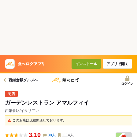
インストール
アプリで開く
西鎌倉駅グルメへ
ログイン
ガーデンレストラン アマルフィイ
西鎌倉駅/イタリアン
このお店は現在閉店しております。
3.10
38
人
1114
人