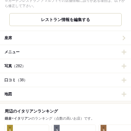
※ガーデンレストラン アマルフィイの店舗情報に誤りがある場合は、以下か
ら修正して下さい。
レストラン情報を編集する
座席
メニュー
写真
（282）
口コミ
（38）
地図
周辺のイタリアンランキング
鎌倉
×
イタリアン
のランキング（点数の高いお店）です。