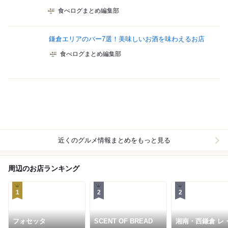
食べログまとめ編集部
鎌倉エリアのバー7選！美味しいお酒を味わえるお店
食べログまとめ編集部
近くのグルメ情報まとめをもっと見る
周辺のお店ランキング
1
2
2
フォセッタ
SCENT OF BREAD
湘南・西鎌倉 レ