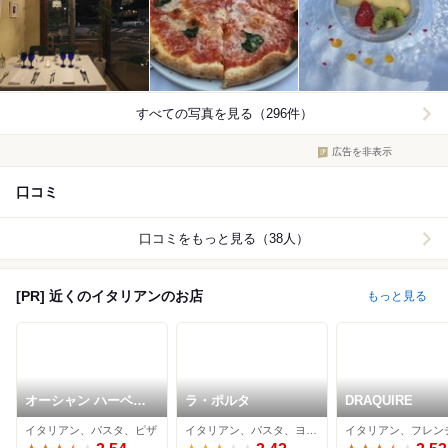
すべての写真を見る（296件）
広告を非表示
口コミ
口コミをもっと見る（38人）
[PR] 近くのイタリアンのお店
もっと見る
オーシャン ハーベス
ラ・ポルタ
DRAQUIRE
ト ココモ
イタリアン、パスタ、ピザ
イタリアン、パスタ、ヨーロッパ料理
イタリアン、フレン