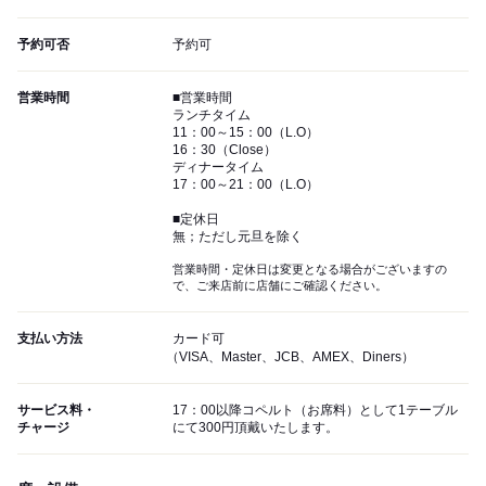
予約可否
予約可
営業時間
■営業時間
ランチタイム
11：00～15：00（L.O）
16：30（Close）
ディナータイム
17：00～21：00（L.O）
■定休日
無；ただし元旦を除く
営業時間・定休日は変更となる場合がございますの
で、ご来店前に店舗にご確認ください。
支払い方法
カード可
（VISA、Master、JCB、AMEX、Diners）
サービス料・
17：00以降コペルト（お席料）として1テーブル
チャージ
にて300円頂戴いたします。