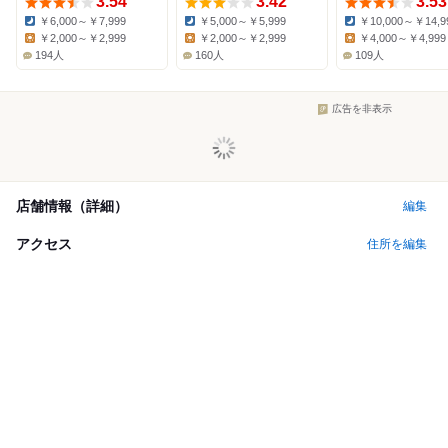
3.54
3.42
3.53
￥6,000～￥7,999
￥5,000～￥5,999
￥10,000～￥14,9
Dinner:
Dinner:
Dinner:
￥2,000～￥2,999
￥2,000～￥2,999
￥4,000～￥4,999
Lunch:
Lunch:
Lunch:
194人
160人
109人
広告を非表示
店舗情報（詳細）
編集
アクセス
住所を編集