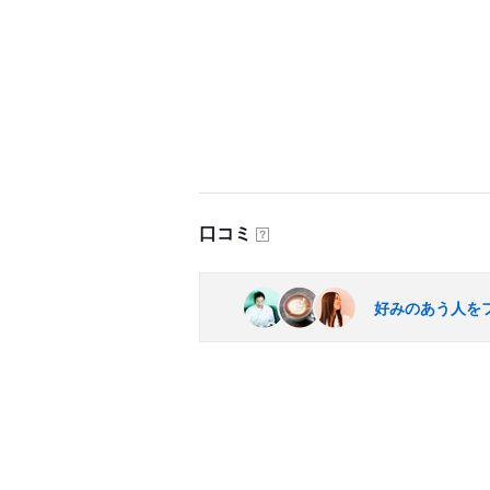
口コミ
？
好みのあう人を