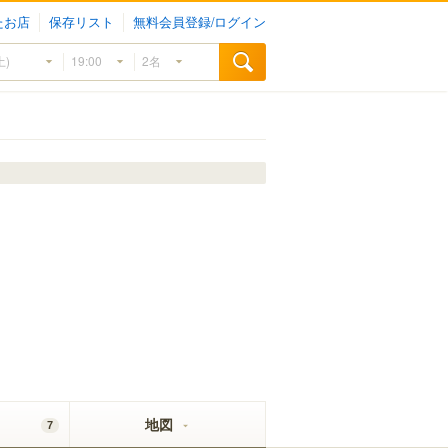
たお店
保存リスト
無料会員登録/ログイン
地図
7