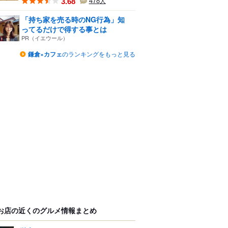
3.68
478
人
「持ち家を売る時のNG行為」知
ってるだけで得する事とは
PR（イエウール）
鎌倉×カフェ
のランキングをもっと見る
お店の近くのグルメ情報まとめ