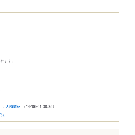
われます。
9）
...
店舗情報
（'09/06/01 00:35）
見る