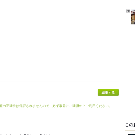
編集する
報の正確性は保証されませんので、必ず事前にご確認の上ご利用ください。
この