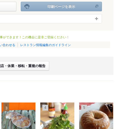
印刷ページを表示
事ができます！この機会に是非ご登録ください！
い合わせる
レストラン情報編集のガイドライン
閉店・休業・移転・重複の報告
4
5
3