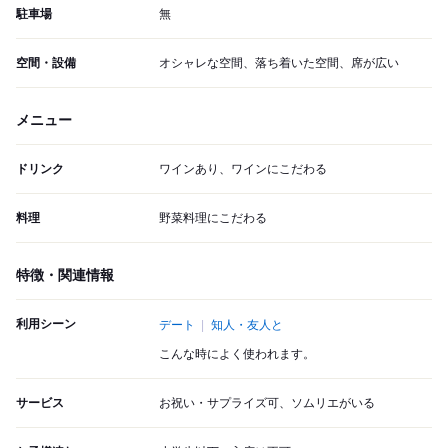
駐車場
無
空間・設備
オシャレな空間、落ち着いた空間、席が広い
メニュー
ドリンク
ワインあり、ワインにこだわる
料理
野菜料理にこだわる
特徴・関連情報
利用シーン
デート
知人・友人と
こんな時によく使われます。
サービス
お祝い・サプライズ可、ソムリエがいる