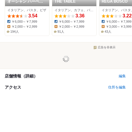
オーシャン ハーベス
THE TABLE
REGA BOSCO
ト ココモ
イタリアン、パスタ、ピザ
イタリアン、カフェ、パスタ
3.54
3.36
3.22
￥6,000～￥7,999
￥6,000～￥7,999
￥6,000～￥7,999
Dinner:
Dinner:
Dinner:
￥2,000～￥2,999
￥2,000～￥2,999
￥3,000～￥3,999
Lunch:
Lunch:
Lunch:
194人
91人
43人
広告を非表示
店舗情報（詳細）
編集
アクセス
住所を編集