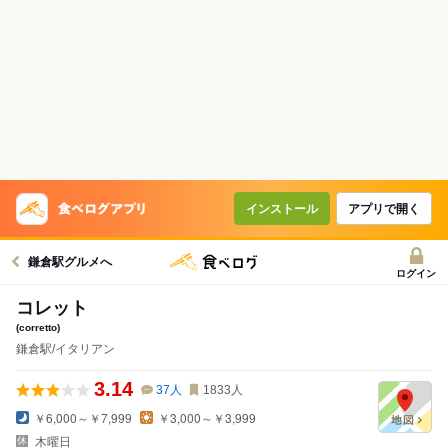
インストール
アプリで開く
鎌倉駅グルメへ
ログイン
コレット
(corretto)
鎌倉駅/イタリアン
3.14
37
人
1833
人
￥6,000～￥7,999
￥3,000～￥3,999
木曜日