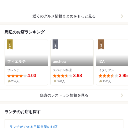
近くのグルメ情報まとめをもっと見る
周辺のお店ランキング
1
2
3
フィエルテ
anchoa
IZA
フレンチ
スペイン料理
イタリアン
4.03
3.98
3.95
257人
370人
152人
鎌倉
のレストラン情報を見る
ランチのお店を探す
ランチができる日曜営業のお店