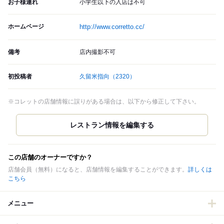
お子様連れ
小学生以下の入店は不可
ホームページ
http://www.corretto.cc/
備考
店内撮影不可
初投稿者
久留米指向
（2320）
※コレットの店舗情報に誤りがある場合は、以下から修正して下さい。
この店舗のオーナーですか？
店舗会員（無料）になると、店舗情報を編集することができます。
詳しくは
こちら
メニュー