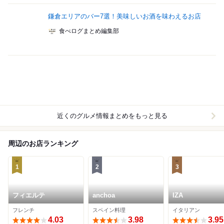
鎌倉エリアのバー7選！美味しいお酒を味わえるお店
食べログまとめ編集部
近くのグルメ情報まとめをもっと見る
周辺のお店ランキング
1
2
3
フィエルテ
anchoa
IZA
フレンチ
スペイン料理
イタリアン
4.03
3.98
3.95