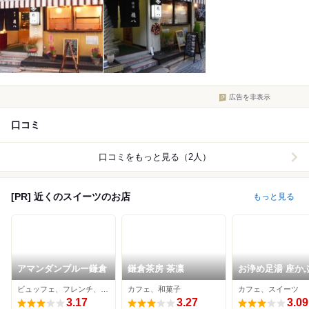
広告を非表示
口コミ
口コミをもっと見る（2人）
[PR] 近くのスイーツのお店
もっと見る
アマンダンブルー鎌倉
鎌倉茶房 茶凛
お浄め足湯 座か
ビュッフェ、フレンチ、スイーツ
カフェ、和菓子
カフェ、スイーツ
3.17
3.27
3.09