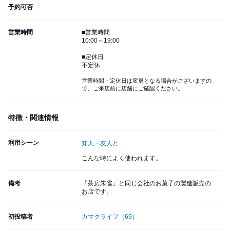
予約可否
営業時間
■営業時間
10:00～19:00
■定休日
不定休
営業時間・定休日は変更となる場合がございますの
で、ご来店前に店舗にご確認ください。
特徴・関連情報
利用シーン
知人・友人と
こんな時によく使われます。
備考
「茶房朱雀」と同じ会社のお菓子の製造販売の
お店です。
初投稿者
カマクライフ
（69）