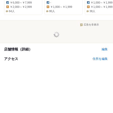
￥6,000～￥7,999
-
￥1,000～￥1,999
Dinner:
Dinner:
Dinner:
￥2,000～￥2,999
￥1,000～￥1,999
￥1,000～￥1,999
Lunch:
Lunch:
Lunch:
64人
80人
38人
広告を非表示
店舗情報（詳細）
編集
アクセス
住所を編集