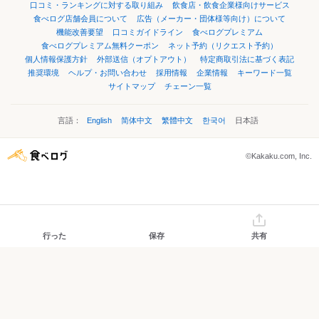
口コミ・ランキングに対する取り組み
飲食店・飲食企業様向けサービス
食べログ店舗会員について
広告（メーカー・団体様等向け）について
機能改善要望
口コミガイドライン
食べログプレミアム
食べログプレミアム無料クーポン
ネット予約（リクエスト予約）
個人情報保護方針
外部送信（オプトアウト）
特定商取引法に基づく表記
推奨環境
ヘルプ・お問い合わせ
採用情報
企業情報
キーワード一覧
サイトマップ
チェーン一覧
言語：
English
简体中文
繁體中文
한국어
日本語
©Kakaku.com, Inc.
行った
保存
共有