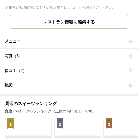
※権八の店舗情報に誤りがある場合は、以下から修正して下さい。
レストラン情報を編集する
メニュー
写真
（5）
口コミ
（2）
地図
周辺のスイーツランキング
鎌倉
×
スイーツ
のランキング（点数の高いお店）です。
1
2
3