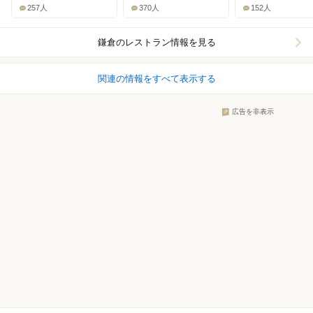
257人
370人
152人
鎌倉
のレストラン情報を見る
関連の情報をすべて表示する
広告を非表示