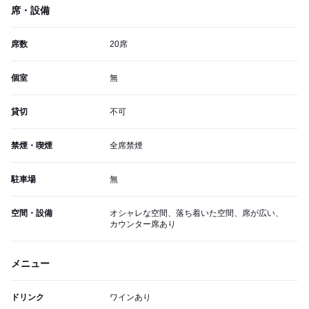
席・設備
席数
20席
個室
無
貸切
不可
禁煙・喫煙
全席禁煙
駐車場
無
空間・設備
オシャレな空間、落ち着いた空間、席が広い、
カウンター席あり
メニュー
ドリンク
ワインあり