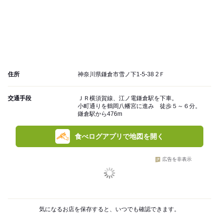
住所
神奈川県鎌倉市雪ノ下1-5-38 2Ｆ
交通手段
ＪＲ横須賀線、江ノ電鎌倉駅を下車。
小町通りを鶴岡八幡宮に進み 徒歩５～６分。
鎌倉駅から476m
食べログアプリで地図を開く
広告を非表示
気になるお店を保存すると、いつでも確認できます。