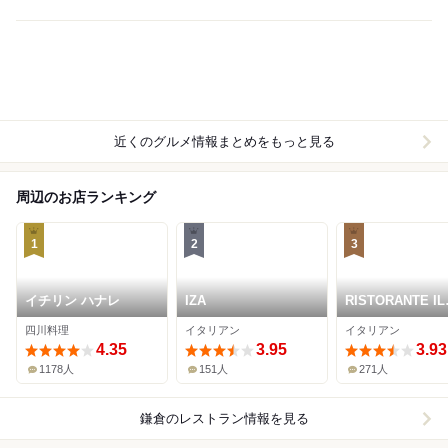
近くのグルメ情報まとめをもっと見る
周辺のお店ランキング
1
2
3
イチリン ハナレ
IZA
RISTORANTE IL
NODO
四川料理
イタリアン
イタリアン
4.35
3.95
3.93
1178人
151人
271人
鎌倉
のレストラン情報を見る