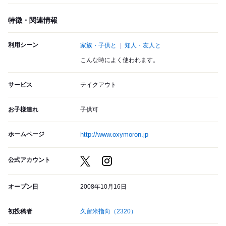
特徴・関連情報
利用シーン
家族・子供と
知人・友人と
こんな時によく使われます。
サービス
テイクアウト
お子様連れ
子供可
ホームページ
http://www.oxymoron.jp
公式アカウント
オープン日
2008年10月16日
初投稿者
久留米指向
（2320）