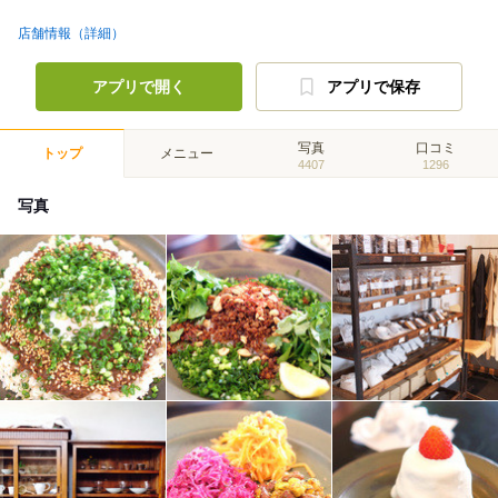
店舗情報（詳細）
アプリで開く
アプリで保存
写真
口コミ
トップ
メニュー
4407
1296
写真