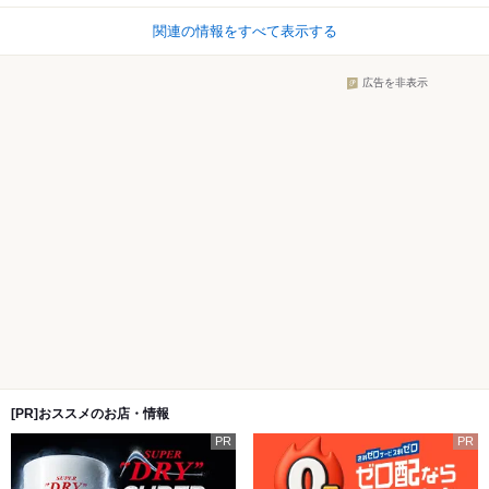
関連の情報をすべて表示する
広告を非表示
[PR]おススメのお店・情報
PR
PR