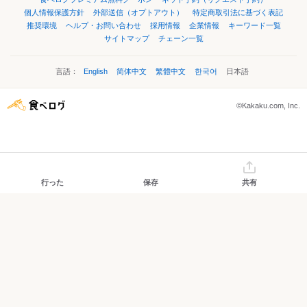
個人情報保護方針
外部送信（オプトアウト）
特定商取引法に基づく表記
推奨環境
ヘルプ・お問い合わせ
採用情報
企業情報
キーワード一覧
サイトマップ
チェーン一覧
言語：
English
简体中文
繁體中文
한국어
日本語
©Kakaku.com, Inc.
行った
保存
共有