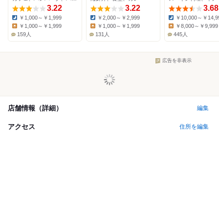
3.22
3.22
3.68
￥1,000～￥1,999
￥2,000～￥2,999
￥10,000～￥14,9
Dinner:
Dinner:
Dinner:
￥1,000～￥1,999
￥1,000～￥1,999
￥8,000～￥9,999
Lunch:
Lunch:
Lunch:
159人
131人
445人
広告を非表示
店舗情報（詳細）
編集
アクセス
住所を編集