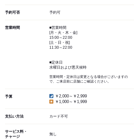
予約可否
予約可
営業時間
■営業時間
[月・火・木・金]
15:00～22:00
[土・日・祝]
11:30～22:00
■定休日
水曜日および悪天候時
営業時間・定休日は変更となる場合がございますの
で、ご来店前に店舗にご確認ください。
￥2,000～￥2,999
予算
￥1,000～￥1,999
支払い方法
カード不可
サービス料・
無し
チャージ