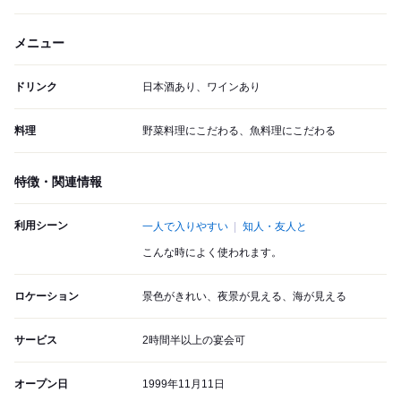
メニュー
ドリンク
日本酒あり、ワインあり
料理
野菜料理にこだわる、魚料理にこだわる
特徴・関連情報
利用シーン
一人で入りやすい
知人・友人と
こんな時によく使われます。
ロケーション
景色がきれい、夜景が見える、海が見える
サービス
2時間半以上の宴会可
オープン日
1999年11月11日