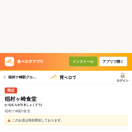
インストール
アプリで開く
稲村ケ崎駅グルメへ
ログイン
稲村ヶ崎食堂
(いなむらがさきしょくどう)
稲村ケ崎駅/食堂
このお店は現在閉店しております。