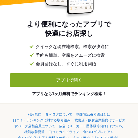
より便利になったアプリで
快適にお店探し
クイックな現在地検索。検索が快適に
予約も簡単。空席をスムーズに検索
会員登録なし。すぐに利用開始
アプリで開く
アプリなら1ヶ月無料でランキング検索！
利用規約
食べログについて
携帯電話番号認証とは
口コミ・ランキングに対する取り組み
飲食店・飲食企業様向けサービス
食べログ店舗会員について
広告（メーカー・団体様等向け）について
機能改善要望
口コミガイドライン
食べログプレミアム
食べログプレミアム無料クーポン
ネット予約（リクエスト予約）