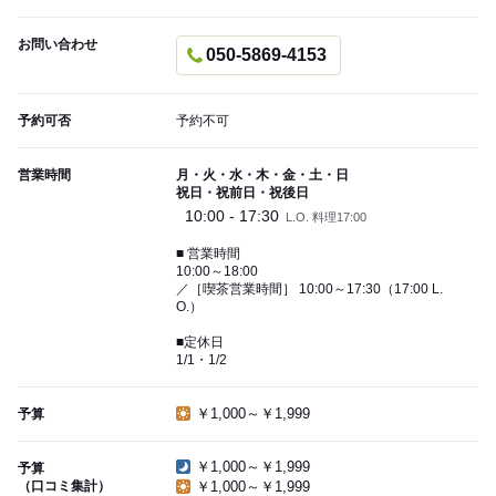
お問い合わせ
050-5869-4153
予約可否
予約不可
営業時間
月・火・水・木・金・土・日
祝日・祝前日・祝後日
10:00 - 17:30
L.O. 料理17:00
■ 営業時間
10:00～18:00
／［喫茶営業時間］ 10:00～17:30（17:00 L.
O.）
■定休日
1/1・1/2
￥1,000～￥1,999
予算
￥1,000～￥1,999
予算
（口コミ集計）
￥1,000～￥1,999