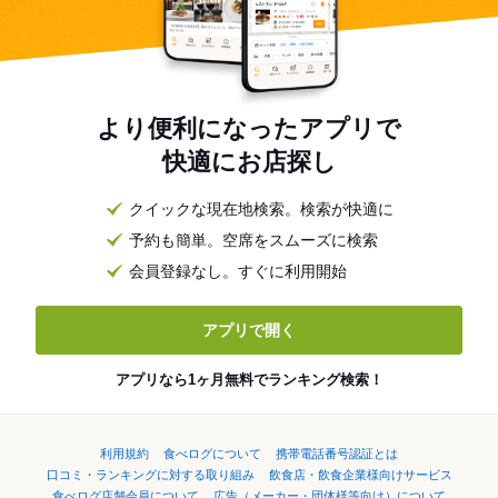
より便利になったアプリで
快適にお店探し
クイックな現在地検索。検索が快適に
予約も簡単。空席をスムーズに検索
会員登録なし。すぐに利用開始
アプリで開く
アプリなら1ヶ月無料でランキング検索！
利用規約
食べログについて
携帯電話番号認証とは
口コミ・ランキングに対する取り組み
飲食店・飲食企業様向けサービス
食べログ店舗会員について
広告（メーカー・団体様等向け）について