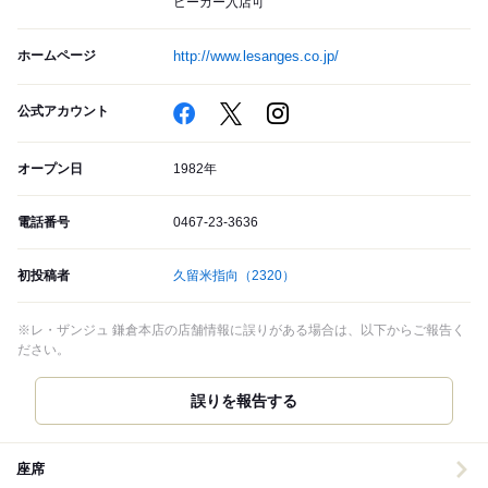
ビーカー入店可
ホームページ
http://www.lesanges.co.jp/
公式アカウント
オープン日
1982年
電話番号
0467-23-3636
初投稿者
久留米指向
（2320）
※レ・ザンジュ 鎌倉本店の店舗情報に誤りがある場合は、以下からご報告く
ださい。
誤りを報告する
座席