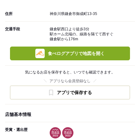
住所
神奈川県鎌倉市御成町13-35
交通手段
鎌倉駅西口より徒歩3分
駅ホーム北端の、線路を隔てて西すぐ
鎌倉駅から176m
食べログアプリで地図を開く
気になるお店を保存すると、いつでも確認できます。
アプリなら会員登録なし
アプリで保存する
店舗基本情報
受賞・選出歴