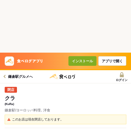
インストール
アプリで開く
鎌倉駅グルメへ
ログイン
クラ
(KuRa)
鎌倉駅/ヨーロッパ料理､ 洋食
このお店は現在閉店しております。