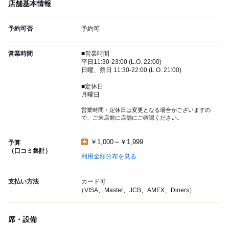
店舗基本情報
予約可否
予約可
営業時間
■営業時間
平日11:30-23:00 (L.O. 22:00)
日曜、祭日 11:30-22:00 (L.O. 21:00)
■定休日
月曜日
営業時間・定休日は変更となる場合がございますの
で、ご来店前に店舗にご確認ください。
￥1,000～￥1,999
予算
（口コミ集計）
利用金額分布を見る
支払い方法
カード可
（VISA、Master、JCB、AMEX、Diners）
席・設備