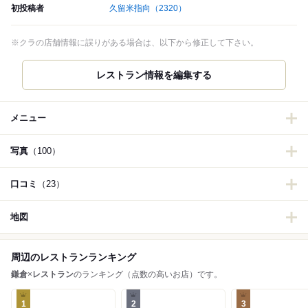
初投稿者
久留米指向
（2320）
※クラの店舗情報に誤りがある場合は、以下から修正して下さい。
レストラン情報を編集する
メニュー
写真
（100）
口コミ
（23）
地図
周辺のレストランランキング
鎌倉
×
レストラン
のランキング（点数の高いお店）です。
1
2
3