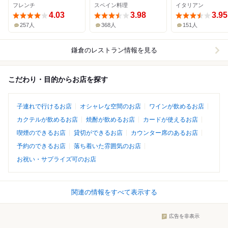
フレンチ
スペイン料理
イタリアン
4.03
3.98
3.95
257人
368人
151人
鎌倉
のレストラン情報を見る
こだわり・目的からお店を探す
子連れで行けるお店
オシャレな空間のお店
ワインが飲めるお店
カクテルが飲めるお店
焼酎が飲めるお店
カードが使えるお店
喫煙のできるお店
貸切ができるお店
カウンター席のあるお店
予約のできるお店
落ち着いた雰囲気のお店
お祝い・サプライズ可のお店
関連の情報をすべて表示する
広告を非表示