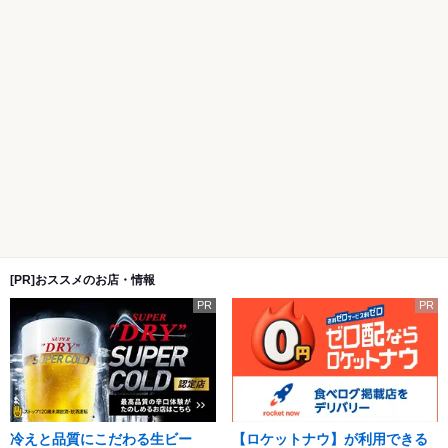
[PR]おススメのお店・情報
PR
PR
冷えと品質にこだわる生ビー
【ロケットナウ】が利用できる