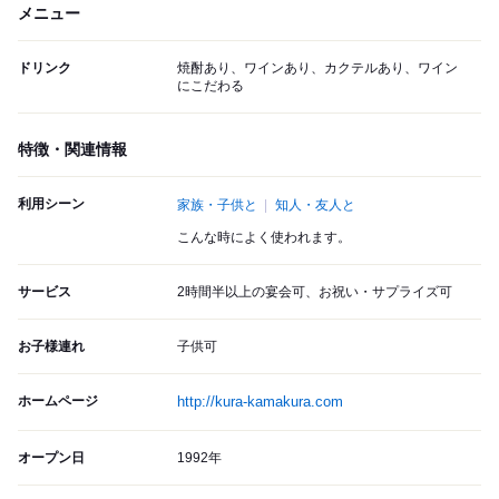
メニュー
ドリンク
焼酎あり、ワインあり、カクテルあり、ワイン
にこだわる
特徴・関連情報
利用シーン
家族・子供と
知人・友人と
こんな時によく使われます。
サービス
2時間半以上の宴会可、お祝い・サプライズ可
お子様連れ
子供可
ホームページ
http://kura-kamakura.com
オープン日
1992年