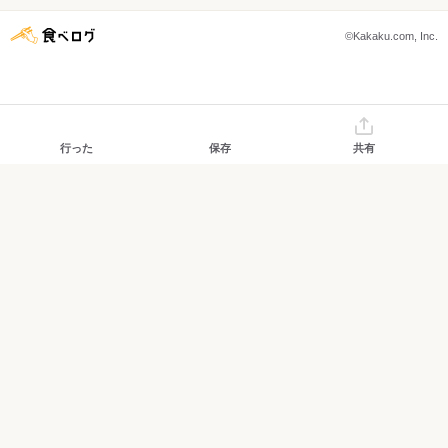
©Kakaku.com, Inc.
行った
保存
共有