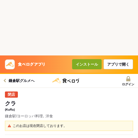
インストール
アプリで開く
鎌倉駅グルメへ
ログイン
クラ
(KuRa)
鎌倉駅/ヨーロッパ料理､ 洋食
このお店は現在閉店しております。