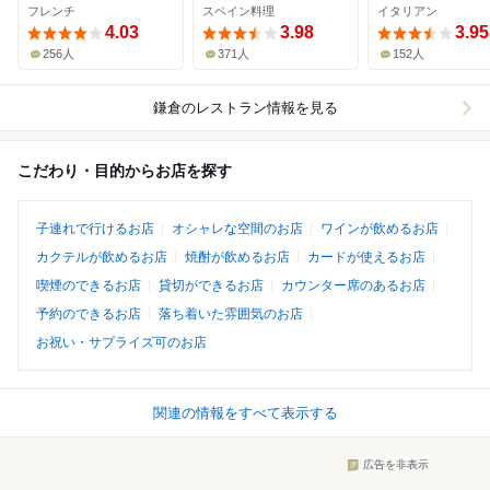
フレンチ
スペイン料理
イタリアン
4.03
3.98
3.95
256人
371人
152人
鎌倉
のレストラン情報を見る
こだわり・目的からお店を探す
子連れで行けるお店
オシャレな空間のお店
ワインが飲めるお店
カクテルが飲めるお店
焼酎が飲めるお店
カードが使えるお店
喫煙のできるお店
貸切ができるお店
カウンター席のあるお店
予約のできるお店
落ち着いた雰囲気のお店
お祝い・サプライズ可のお店
関連の情報をすべて表示する
広告を非表示