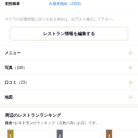
初投稿者
久留米指向
（2320）
※クラの店舗情報に誤りがある場合は、以下から修正して下さい。
レストラン情報を編集する
メニュー
写真
（100）
口コミ
（23）
地図
周辺のレストランランキング
鎌倉
×
レストラン
のランキング（点数の高いお店）です。
1
2
3