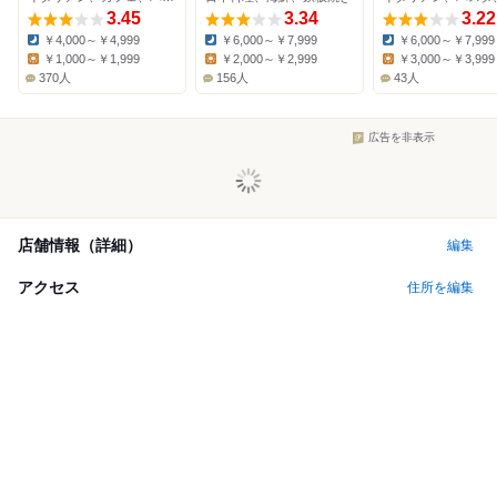
3.45
3.34
3.22
￥4,000～￥4,999
￥6,000～￥7,999
￥6,000～￥7,999
Dinner:
Dinner:
Dinner:
￥1,000～￥1,999
￥2,000～￥2,999
￥3,000～￥3,999
Lunch:
Lunch:
Lunch:
370人
156人
43人
広告を非表示
店舗情報（詳細）
編集
アクセス
住所を編集