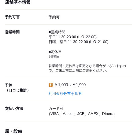
店舗基本情報
予約可否
予約可
営業時間
■営業時間
平日11:30-23:00 (L.O. 22:00)
日曜、祭日 11:30-22:00 (L.O. 21:00)
■定休日
月曜日
営業時間・定休日は変更となる場合がございますの
で、ご来店前に店舗にご確認ください。
￥1,000～￥1,999
予算
（口コミ集計）
利用金額分布を見る
支払い方法
カード可
（VISA、Master、JCB、AMEX、Diners）
席・設備