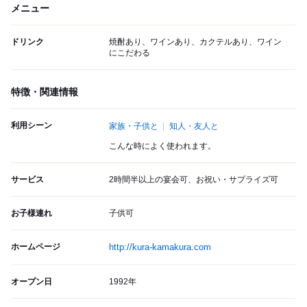
メニュー
ドリンク
焼酎あり、ワインあり、カクテルあり、ワイン
にこだわる
特徴・関連情報
利用シーン
家族・子供と
知人・友人と
こんな時によく使われます。
サービス
2時間半以上の宴会可、お祝い・サプライズ可
お子様連れ
子供可
ホームページ
http://kura-kamakura.com
オープン日
1992年