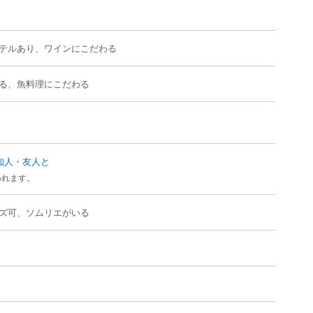
テルあり、ワインにこだわる
る、魚料理にこだわる
知人・友人と
われます。
ズ可、ソムリエがいる
）