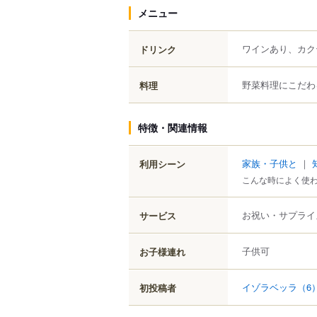
メニュー
ワインあり、カク
ドリンク
野菜料理にこだわ
料理
特徴・関連情報
家族・子供と
｜
利用シーン
こんな時によく使
お祝い・サプライ
サービス
子供可
お子様連れ
イゾラベッラ
（6
初投稿者