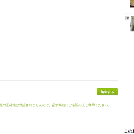
編集する
報の正確性は保証されませんので、必ず事前にご確認の上ご利用ください。
この