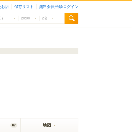
たお店
保存リスト
無料会員登録/ログイン
地図
67