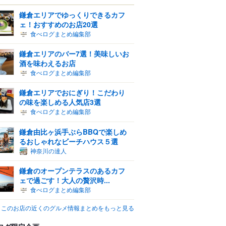
鎌倉エリアでゆっくりできるカフ
ェ！おすすめのお店20選
食べログまとめ編集部
鎌倉エリアのバー7選！美味しいお
酒を味わえるお店
食べログまとめ編集部
鎌倉エリアでおにぎり！こだわり
の味を楽しめる人気店3選
食べログまとめ編集部
鎌倉由比ヶ浜手ぶらBBQで楽しめ
るおしゃれなビーチハウス５選
神奈川の達人
鎌倉のオープンテラスのあるカフ
ェで過ごす！大人の贅沢時...
食べログまとめ編集部
このお店の近くのグルメ情報まとめをもっと見る