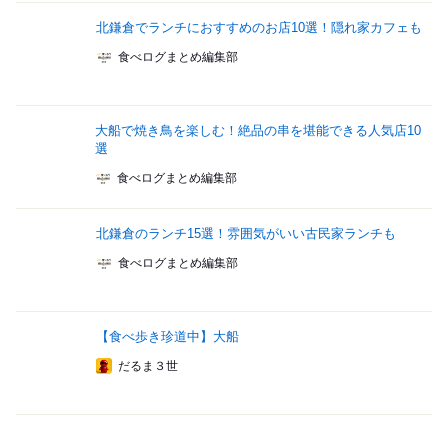
北鎌倉でランチにおすすめのお店10選！隠れ家カフェも
食べログまとめ編集部
大船で焼き鳥を楽しむ！絶品の串を堪能できる人気店10
選
食べログまとめ編集部
北鎌倉のランチ15選！雰囲気がいい古民家ランチも
食べログまとめ編集部
【食べ歩き珍道中】大船
だるま３世