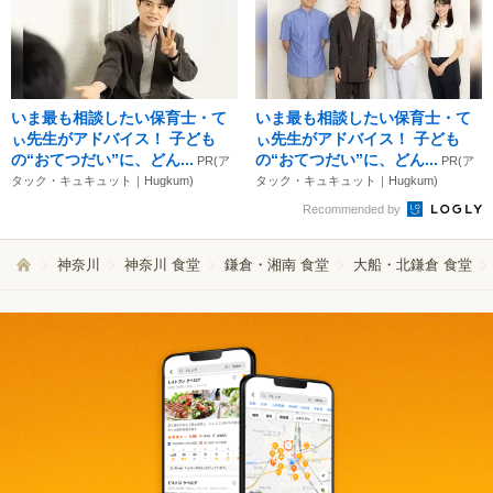
いま最も相談したい保育士・て
いま最も相談したい保育士・て
ぃ先生がアドバイス！ 子ども
ぃ先生がアドバイス！ 子ども
の“おてつだい”に、どん...
の“おてつだい”に、どん...
PR(ア
PR(ア
タック・キュキュット｜Hugkum)
タック・キュキュット｜Hugkum)
Recommended by
神奈川
神奈川 食堂
鎌倉・湘南 食堂
大船・北鎌倉 食堂