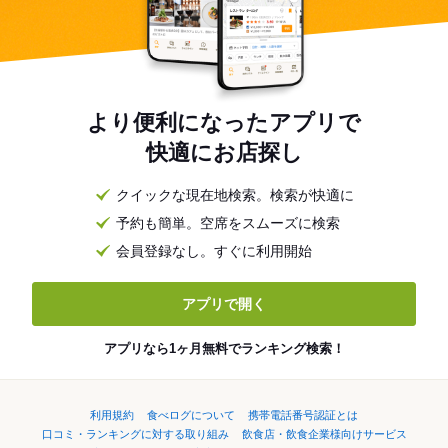
より便利になったアプリで
快適にお店探し
クイックな現在地検索。検索が快適に
予約も簡単。空席をスムーズに検索
会員登録なし。すぐに利用開始
アプリで開く
アプリなら1ヶ月無料でランキング検索！
利用規約
食べログについて
携帯電話番号認証とは
口コミ・ランキングに対する取り組み
飲食店・飲食企業様向けサービス