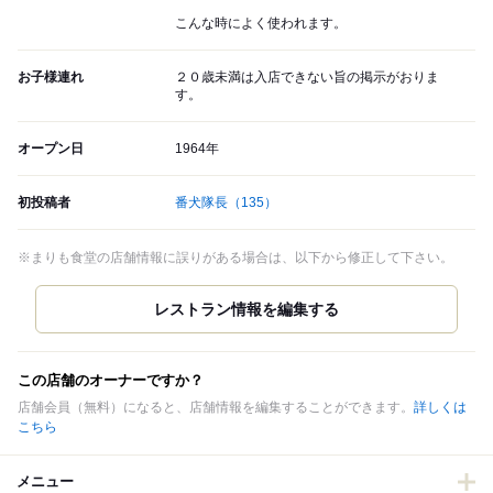
こんな時によく使われます。
お子様連れ
２０歳未満は入店できない旨の掲示がおりま
す。
オープン日
1964年
初投稿者
番犬隊長
（135）
※まりも食堂の店舗情報に誤りがある場合は、以下から修正して下さい。
この店舗のオーナーですか？
店舗会員（無料）になると、店舗情報を編集することができます。
詳しくは
こちら
メニュー