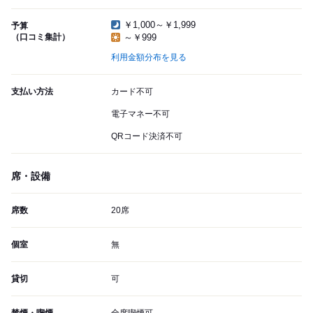
￥1,000～￥1,999
予算
（口コミ集計）
～￥999
利用金額分布を見る
支払い方法
カード不可
電子マネー不可
QRコード決済不可
席・設備
席数
20席
個室
無
貸切
可