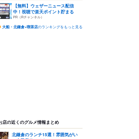
【無料】ウェザーニュース配信
中！視聴で楽天ポイント貯まる
PR（Rチャンネル）
大船・北鎌倉×喫茶店
のランキングをもっと見る
お店の近くのグルメ情報まとめ
北鎌倉のランチ15選！雰囲気がい