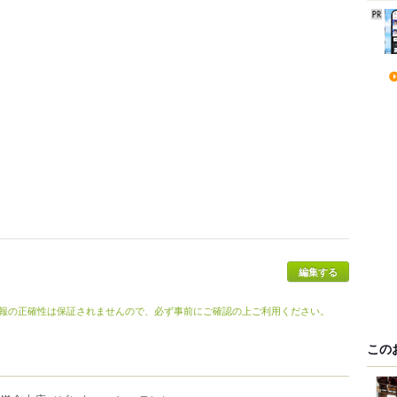
編集する
報の正確性は保証されませんので、必ず事前にご確認の上ご利用ください。
この