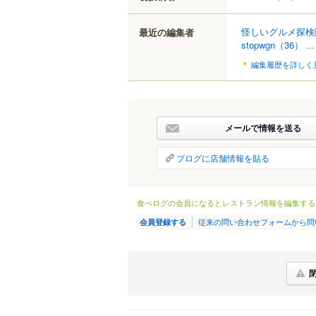
怪しいグルメ探検
最近の編集者
stopwgn
（36）
..
編集履歴を詳しく
メールで情報を送る
ブログに店舗情報を貼る
食べログの会員になるとレストラン情報を編集する
従来の問い合わせフォームから問
会員登録する