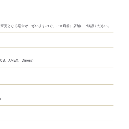
は変更となる場合がございますので、ご来店前に店舗にご確認ください。
JCB、AMEX、Diners）
席）