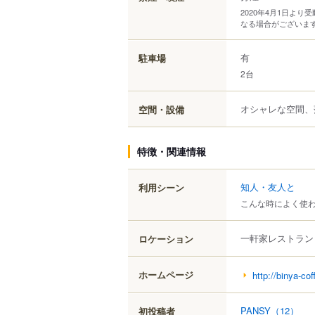
2020年4月1日よ
なる場合がございま
有
駐車場
2台
オシャレな空間、
空間・設備
特徴・関連情報
知人・友人と
利用シーン
こんな時によく使
一軒家レストラン
ロケーション
ホームページ
http://binya-co
PANSY
（12）
初投稿者