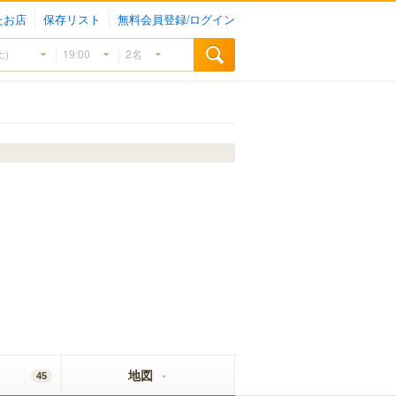
たお店
保存リスト
無料会員登録/ログイン
地図
45