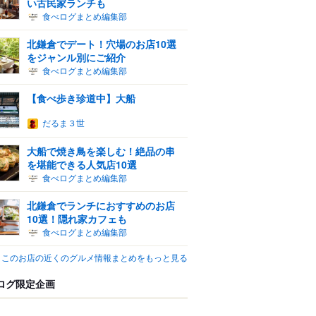
い古民家ランチも
食べログまとめ編集部
北鎌倉でデート！穴場のお店10選
をジャンル別にご紹介
食べログまとめ編集部
【食べ歩き珍道中】大船
だるま３世
大船で焼き鳥を楽しむ！絶品の串
を堪能できる人気店10選
食べログまとめ編集部
北鎌倉でランチにおすすめのお店
10選！隠れ家カフェも
食べログまとめ編集部
このお店の近くのグルメ情報まとめをもっと見る
ログ限定企画