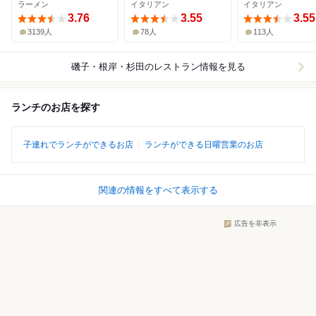
ラーメン
イタリアン
イタリアン
3.76
3.55
3.55
3139人
78人
113人
磯子・根岸・杉田
のレストラン情報を見る
ランチのお店を探す
子連れでランチができるお店
ランチができる日曜営業のお店
関連の情報をすべて表示する
広告を非表示