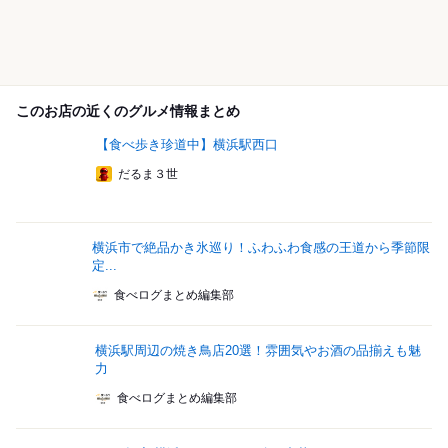
このお店の近くのグルメ情報まとめ
【食べ歩き珍道中】横浜駅西口
だるま３世
横浜市で絶品かき氷巡り！ふわふわ食感の王道から季節限
定...
食べログまとめ編集部
横浜駅周辺の焼き鳥店20選！雰囲気やお酒の品揃えも魅
力
食べログまとめ編集部