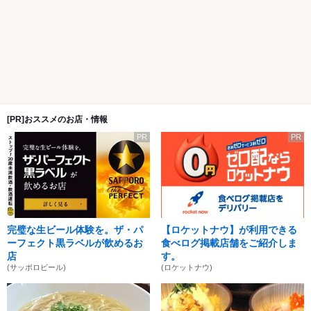
[PR]おススメのお店・情報
PR
PR
完璧な生ビール体験を。ザ・パ
【ロケットナウ】が利用できる
ーフェクト黒ラベルが飲めるお
食べログ掲載店舗をご紹介しま
店
す。
(サッポロビール)
(ロケットナウ)