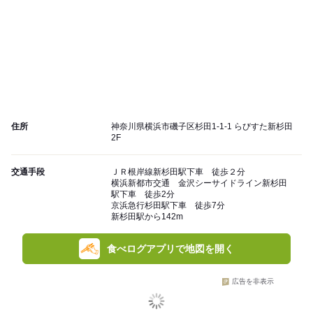
住所
神奈川県横浜市磯子区杉田1-1-1 らびすた新杉田
2F
交通手段
ＪＲ根岸線新杉田駅下車 徒歩２分
横浜新都市交通 金沢シーサイドライン新杉田
駅下車 徒歩2分
京浜急行杉田駅下車 徒歩7分
新杉田駅から142m
食べログアプリで地図を開く
広告を非表示