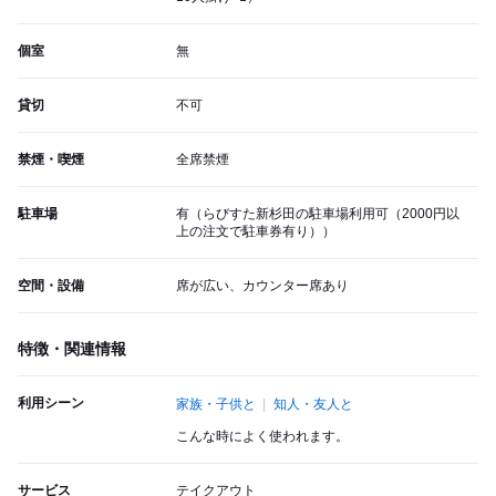
個室
無
貸切
不可
禁煙・喫煙
全席禁煙
駐車場
有（らびすた新杉田の駐車場利用可（2000円以
上の注文で駐車券有り））
空間・設備
席が広い、カウンター席あり
特徴・関連情報
利用シーン
家族・子供と
知人・友人と
こんな時によく使われます。
サービス
テイクアウト