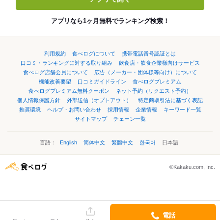
アプリなら1ヶ月無料でランキング検索！
利用規約
食べログについて
携帯電話番号認証とは
口コミ・ランキングに対する取り組み
飲食店・飲食企業様向けサービス
食べログ店舗会員について
広告（メーカー・団体様等向け）について
機能改善要望
口コミガイドライン
食べログプレミアム
食べログプレミアム無料クーポン
ネット予約（リクエスト予約）
個人情報保護方針
外部送信（オプトアウト）
特定商取引法に基づく表記
推奨環境
ヘルプ・お問い合わせ
採用情報
企業情報
キーワード一覧
サイトマップ
チェーン一覧
言語：
English
简体中文
繁體中文
한국어
日本語
©Kakaku.com, Inc.
電話