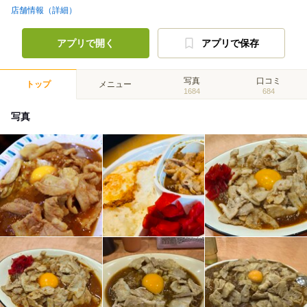
店舗情報（詳細）
アプリで開く
アプリで保存
写真
口コミ
トップ
メニュー
1684
684
写真