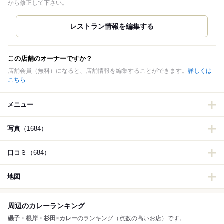
から修正して下さい。
この店舗のオーナーですか？
店舗会員（無料）になると、店舗情報を編集することができます。
詳しくは
こちら
メニュー
写真
（1684）
口コミ
（684）
地図
周辺のカレーランキング
磯子・根岸・杉田
×
カレー
のランキング（点数の高いお店）です。