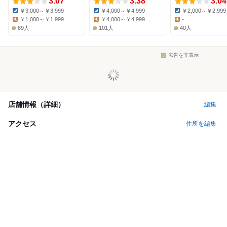
3.07
3.38
3.04
￥3,000～￥3,999
￥4,000～￥4,999
￥2,000～￥2,999
Dinner:
Dinner:
Dinner:
￥1,000～￥1,999
￥4,000～￥4,999
-
Lunch:
Lunch:
Lunch:
69人
101人
40人
広告を非表示
店舗情報（詳細）
編集
アクセス
住所を編集