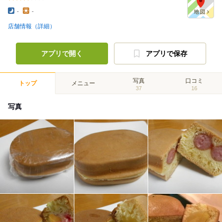
-
-
店舗情報（詳細）
アプリで開く
アプリで保存
写真
口コミ
トップ
メニュー
37
16
写真