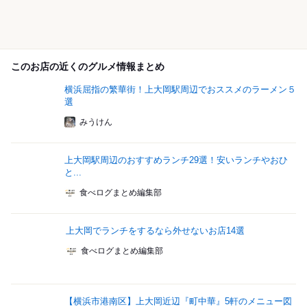
このお店の近くのグルメ情報まとめ
横浜屈指の繁華街！上大岡駅周辺でおススメのラーメン５
選
みうけん
上大岡駅周辺のおすすめランチ29選！安いランチやおひ
と...
食べログまとめ編集部
上大岡でランチをするなら外せないお店14選
食べログまとめ編集部
【横浜市港南区】上大岡近辺『町中華』5軒のメニュー図