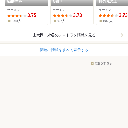
啜磨専科
G麺７
川の先の上
ラーメン
ラーメン
ラーメン
3.75
3.73
3.73
1048人
897人
1055人
上大岡・永谷
のレストラン情報を見る
関連の情報をすべて表示する
広告を非表示