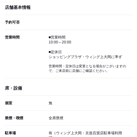
店舗基本情報
予約可否
営業時間
■営業時間
10:00～20:00
■定休日
ショッピングプラザ・ウィング上大岡に準ず
営業時間・定休日は変更となる場合がございますの
で、ご来店前に店舗にご確認ください。
席・設備
個室
無
禁煙・喫煙
全席禁煙
駐車場
有（ウィング上大岡・京急百貨店駐車場利用