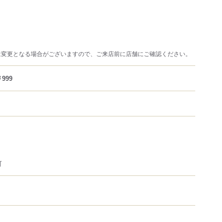
は変更となる場合がございますので、ご来店前に店舗にご確認ください。
999
可