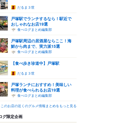
だるま３世
戸塚駅でランチするなら！駅近で
おしゃれなお店19選
食べログまとめ編集部
戸塚駅周辺の居酒屋ならここ！海
鮮から肉まで、実力派15選
食べログまとめ編集部
【食べ歩き珍道中】戸塚駅
だるま３世
戸塚ランチにおすすめ！美味しい
料理が食べられるお店19選
食べログまとめ編集部
このお店の近くのグルメ情報まとめをもっと見る
ログ限定企画