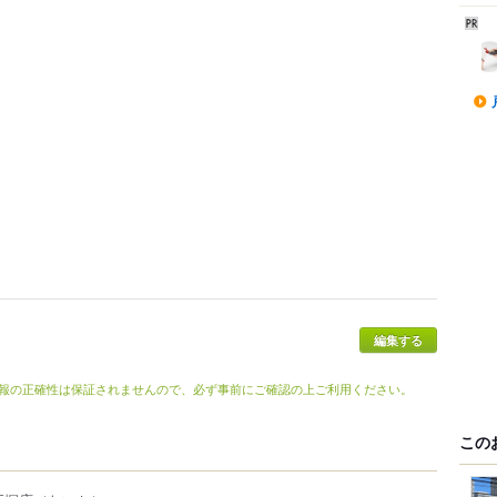
編集する
報の正確性は保証されませんので、必ず事前にご確認の上ご利用ください。
この