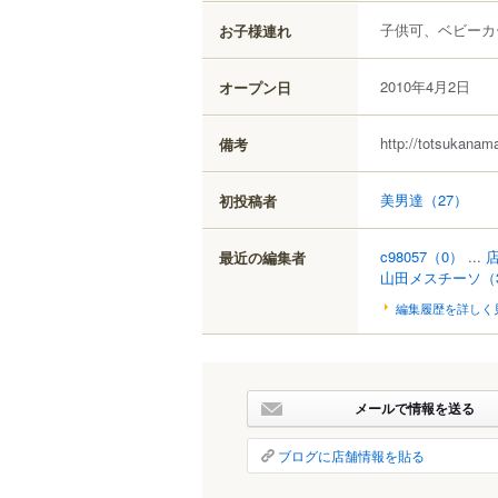
子供可、ベビーカ
お子様連れ
2010年4月2日
オープン日
http://totsukanam
備考
美男達
（27）
初投稿者
c98057
（0）
...
最近の編集者
山田メスチーソ
（
編集履歴を詳しく
メールで情報を送る
ブログに店舗情報を貼る