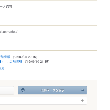
ー入店可
all.com/5f02/
店舗情報
（'25/09/05 20:15）
3）
...
店舗情報
（'19/06/10 21:35）
見る
印刷ページを表示