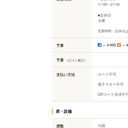
11:00～21:00
■定休日
火曜
営業時間・定休日
予算
～￥999
～￥
予算
（口コミ集計）
カード不可
支払い方法
電子マネー不可
QRコード決済不
席・設備
15席
席数