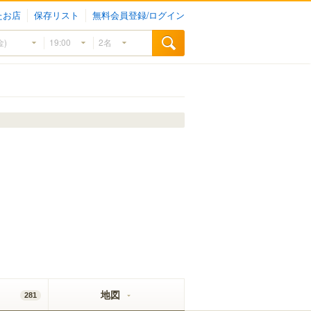
たお店
保存リスト
無料会員登録/ログイン
地図
281