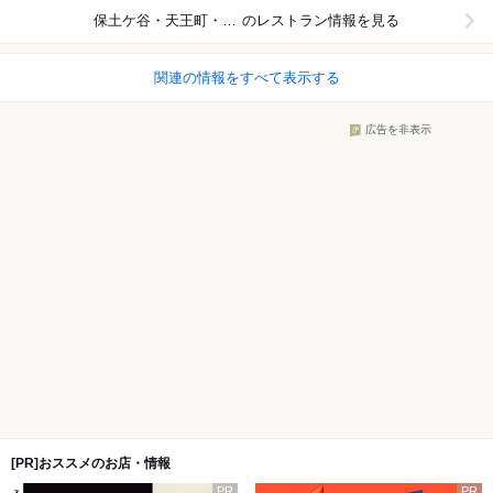
保土ケ谷・天王町・星川
のレストラン情報を見る
関連の情報をすべて表示する
広告を非表示
[PR]おススメのお店・情報
PR
PR