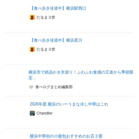
【食べ歩き珍道中】横浜駅西口
だるま３世
【食べ歩き珍道中】横浜星川
だるま３世
横浜市で絶品かき氷巡り！ふわふわ食感の王道から季節限
定...
食べログまとめ編集部
2026年度 横浜のいーうまな冷し中華はこれ
Chandler
横浜中華街の小籠包おすすめのお店３選