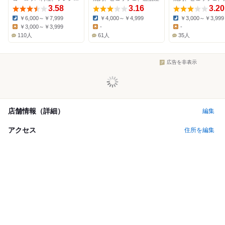
3.58
3.16
3.20
￥6,000～￥7,999
￥4,000～￥4,999
￥3,000～￥3,999
Dinner:
Dinner:
Dinner:
￥3,000～￥3,999
-
-
Lunch:
Lunch:
Lunch:
110人
61人
35人
広告を非表示
店舗情報（詳細）
編集
アクセス
住所を編集