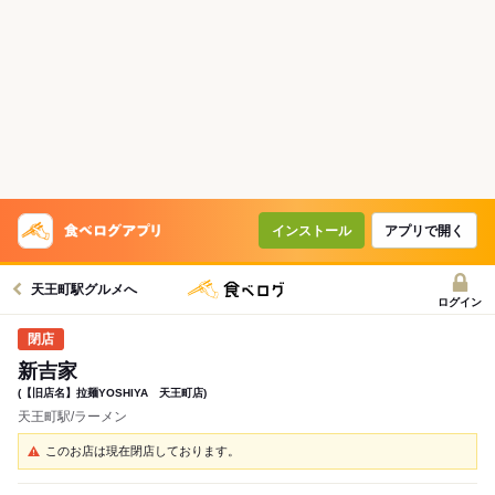
インストール
アプリで開く
天王町駅グルメへ
ログイン
新吉家
(【旧店名】拉麺YOSHIYA 天王町店)
天王町駅/ラーメン
このお店は現在閉店しております。