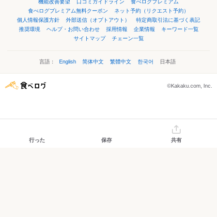
機能改善要望
口コミガイドライン
食べログプレミアム
食べログプレミアム無料クーポン
ネット予約（リクエスト予約）
個人情報保護方針
外部送信（オプトアウト）
特定商取引法に基づく表記
推奨環境
ヘルプ・お問い合わせ
採用情報
企業情報
キーワード一覧
サイトマップ
チェーン一覧
言語：
English
简体中文
繁體中文
한국어
日本語
©Kakaku.com, Inc.
行った
保存
共有