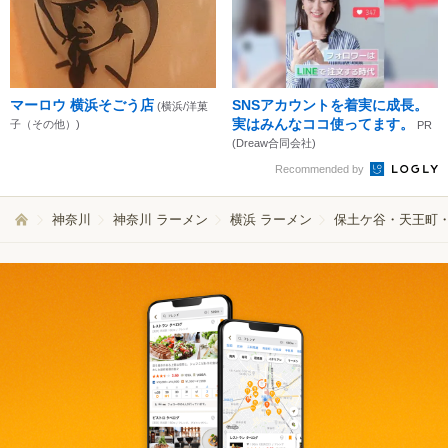
マーロウ 横浜そごう店
SNSアカウントを着実に成長。
(横浜/洋菓
実はみんなココ使ってます。
子（その他）)
PR
(Dreaw合同会社)
Recommended by
神奈川
神奈川 ラーメン
横浜 ラーメン
保土ケ谷・天王町・