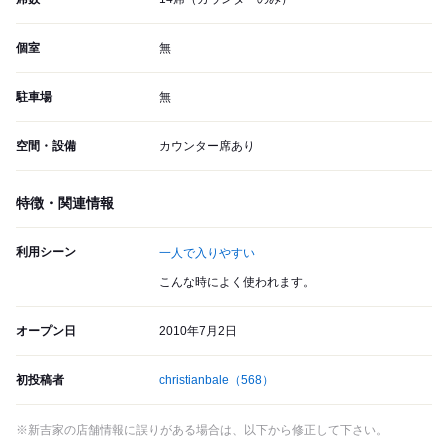
個室
無
駐車場
無
空間・設備
カウンター席あり
特徴・関連情報
利用シーン
一人で入りやすい
こんな時によく使われます。
オープン日
2010年7月2日
初投稿者
christianbale
（568）
※新吉家の店舗情報に誤りがある場合は、以下から修正して下さい。