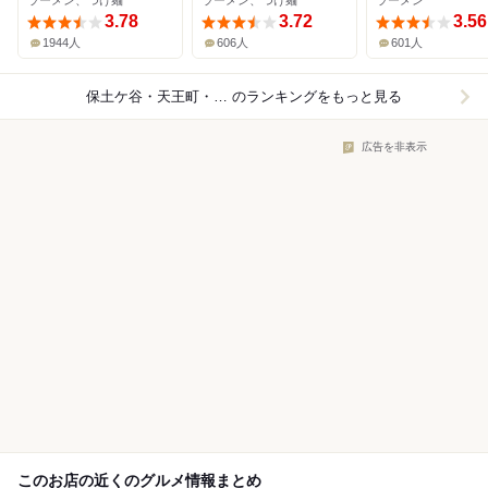
ラーメン、つけ麺
ラーメン、つけ麺
ラーメン
3.78
3.72
3.56
1944人
606人
601人
保土ケ谷・天王町・星川×ラーメン
のランキングをもっと見る
広告を非表示
このお店の近くのグルメ情報まとめ