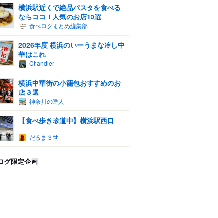
横浜駅近くで絶品パスタを食べる
ならココ！人気のお店10選
食べログまとめ編集部
2026年度 横浜のいーうまな冷し中
華はこれ
Chandler
横浜中華街の小籠包おすすめのお
店３選
神奈川の達人
【食べ歩き珍道中】横浜駅西口
だるま３世
ログ限定企画