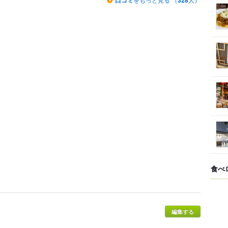
口コミ
328
食べ