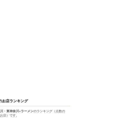
のお店ランキング
川・東神奈川×ラーメン
のランキング
（点数の
お店）
です。