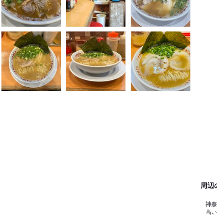
周辺
神奈
高い