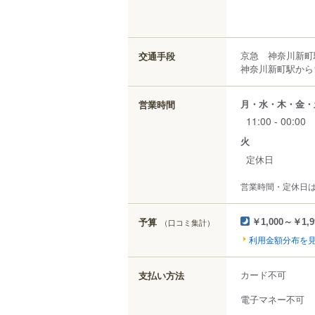
京急 神奈川新町
交通手段
神奈川新町駅から1
月・水・木・金・
営業時間
11:00 - 00:00
火
定休日
営業時間・定休日
予算
（口コミ集計）
￥1,000～￥1,9
利用金額分布を
カード不可
支払い方法
電子マネー不可