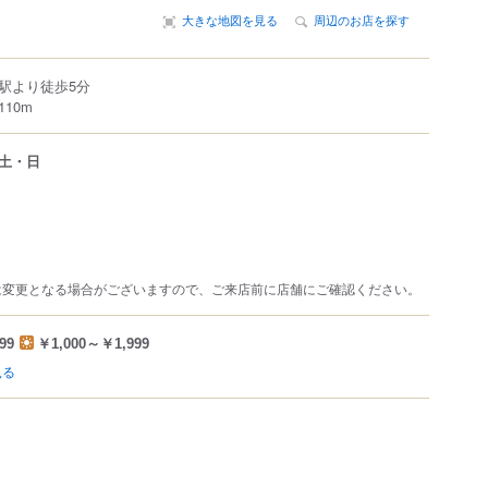
大きな地図を見る
周辺のお店を探す
駅より徒歩5分
10m
土・日
は変更となる場合がございますので、ご来店前に店舗にご確認ください。
99
￥1,000～￥1,999
見る