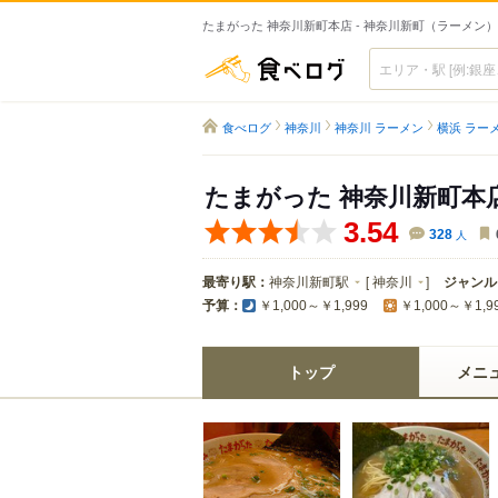
たまがった 神奈川新町本店 - 神奈川新町（ラーメン）
食べログ
食べログ
神奈川
神奈川 ラーメン
横浜 ラー
たまがった 神奈川新町本
3.54
328
人
最寄り駅：
神奈川新町駅
[
神奈川
]
ジャンル
予算：
￥1,000～￥1,999
￥1,000～￥1,9
トップ
メニ