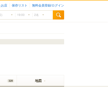
たお店
保存リスト
無料会員登録/ログイン
地図
328