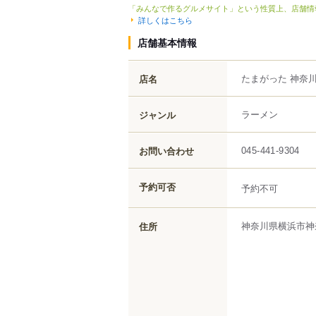
「みんなで作るグルメサイト」という性質上、店舗情
詳しくはこちら
店舗基本情報
たまがった 神奈
店名
ラーメン
ジャンル
お問い合わせ
045-441-9304
予約可否
予約不可
神奈川県
横浜市神
住所