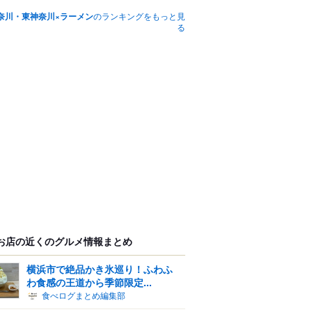
奈川・東神奈川×ラーメン
のランキングをもっと見
る
お店の近くのグルメ情報まとめ
横浜市で絶品かき氷巡り！ふわふ
わ食感の王道から季節限定...
食べログまとめ編集部