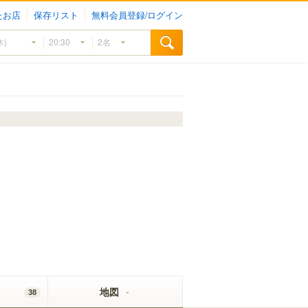
たお店
保存リスト
無料会員登録/ログイン
地図
38