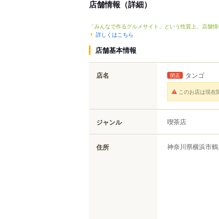
店舗情報（詳細）
「みんなで作るグルメサイト」という性質上、店舗情
詳しくはこちら
店舗基本情報
店名
タンゴ
閉店
このお店は現在
喫茶店
ジャンル
神奈川県
横浜市鶴
住所