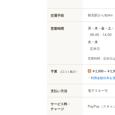
鶴見駅から824m
交通手段
月・木・金・土・
営業時間
08:45 - 14:00
火・水
定休日
営業時間・定休日
予算
（口コミ集計）
￥1,000～￥1,9
利用金額分布を
電子マネー可
支払い方法
サービス料・
PayPay（スキ
チャージ