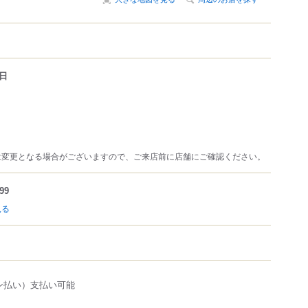
日
は変更となる場合がございますので、ご来店前に店舗にご確認ください。
99
見る
ャン払い）支払い可能