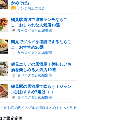
かめそば』
ランチ向上委員会
鶴見駅周辺で週末ランチならこ
こ！おしゃれな人気店10選
食べログまとめ編集部
鶴見でグルメを堪能でするならこ
こ！おすすめ20選
食べログまとめ編集部
鶴見エリアの居酒屋！美味しいお
酒を楽しめる人気店19選
食べログまとめ編集部
鶴見駅の居酒屋で飲もう！ジャン
ル別おすすめ7選はココ
食べログまとめ編集部
このお店の近くのグルメ情報まとめをもっと見る
ログ限定企画