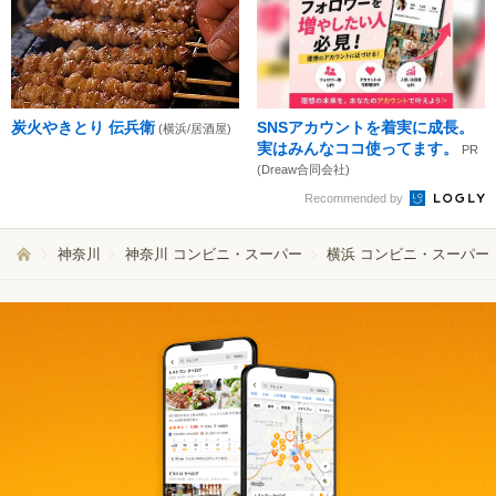
炭火やきとり 伝兵衛
SNSアカウントを着実に成長。
(横浜/居酒屋)
実はみんなココ使ってます。
PR
(Dreaw合同会社)
Recommended by
神奈川
神奈川 コンビニ・スーパー
横浜 コンビニ・スーパー