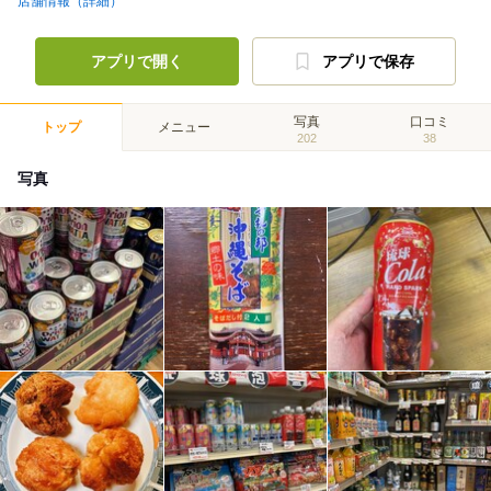
店舗情報（詳細）
アプリで開く
アプリで保存
写真
口コミ
トップ
メニュー
202
38
写真