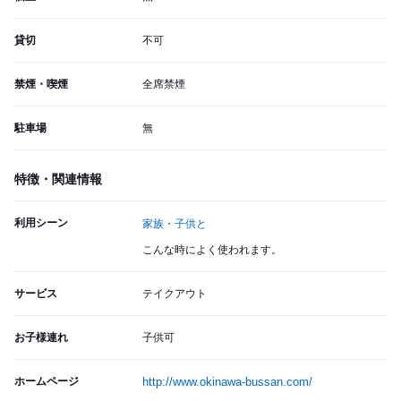
貸切
不可
禁煙・喫煙
全席禁煙
駐車場
無
特徴・関連情報
利用シーン
家族・子供と
こんな時によく使われます。
サービス
テイクアウト
お子様連れ
子供可
ホームページ
http://www.okinawa-bussan.com/