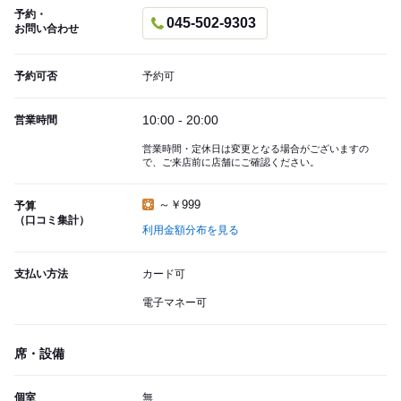
予約・
045-502-9303
お問い合わせ
予約可否
予約可
10:00 - 20:00
営業時間
営業時間・定休日は変更となる場合がございますの
で、ご来店前に店舗にご確認ください。
～￥999
予算
（口コミ集計）
利用金額分布を見る
支払い方法
カード可
電子マネー可
席・設備
個室
無