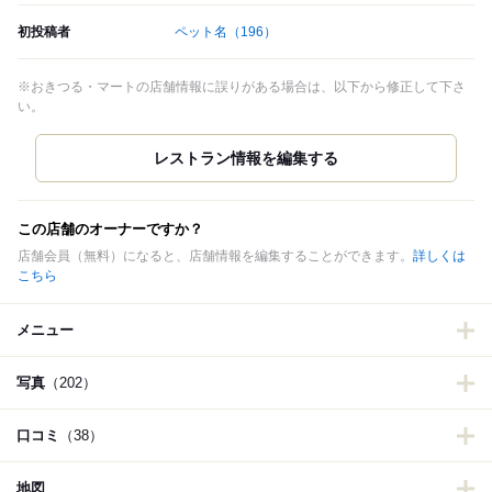
初投稿者
ペット名
（196）
※おきつる・マートの店舗情報に誤りがある場合は、以下から修正して下さ
い。
この店舗のオーナーですか？
店舗会員（無料）になると、店舗情報を編集することができます。
詳しくは
こちら
メニュー
写真
（202）
口コミ
（38）
地図