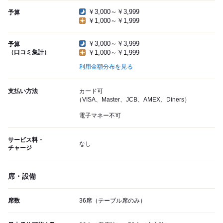
￥3,000～￥3,999
予算
￥1,000～￥1,999
￥3,000～￥3,999
予算
（口コミ集計）
￥1,000～￥1,999
利用金額分布を見る
支払い方法
カード可
（VISA、Master、JCB、AMEX、Diners）
電子マネー不可
サービス料・
なし
チャージ
席・設備
席数
36席（テーブル席のみ）