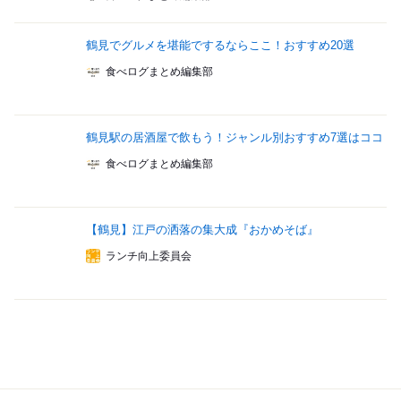
鶴見でグルメを堪能でするならここ！おすすめ20選
食べログまとめ編集部
鶴見駅の居酒屋で飲もう！ジャンル別おすすめ7選はココ
食べログまとめ編集部
【鶴見】江戸の洒落の集大成『おかめそば』
ランチ向上委員会