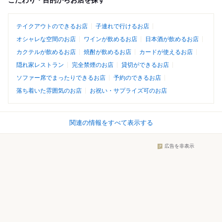
こだわり・目的からお店を探す
テイクアウトのできるお店
子連れで行けるお店
オシャレな空間のお店
ワインが飲めるお店
日本酒が飲めるお店
カクテルが飲めるお店
焼酎が飲めるお店
カードが使えるお店
隠れ家レストラン
完全禁煙のお店
貸切ができるお店
ソファー席でまったりできるお店
予約のできるお店
落ち着いた雰囲気のお店
お祝い・サプライズ可のお店
関連の情報をすべて表示する
広告を非表示