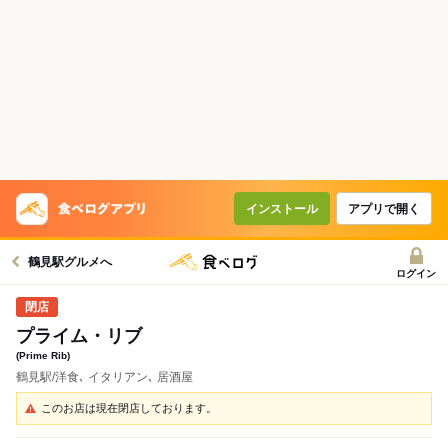
インストール
アプリで開く
鶴見駅グルメへ
ログイン
プライム・リブ
(Prime Rib)
鶴見駅/洋食､ イタリアン､ 居酒屋
このお店は現在閉店しております。