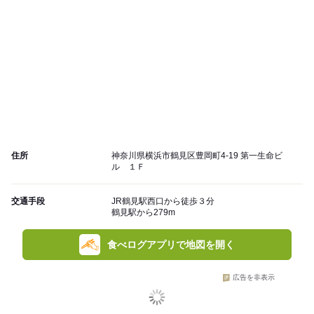
住所
神奈川県横浜市鶴見区豊岡町4-19 第一生命ビ
ル １Ｆ
交通手段
JR鶴見駅西口から徒歩３分
鶴見駅から279m
食べログアプリで地図を開く
広告を非表示