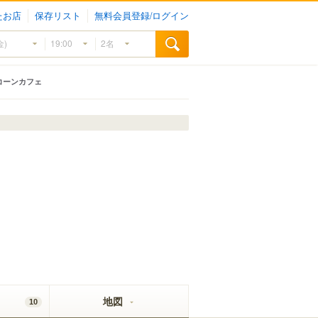
たお店
保存リスト
無料会員登録/ログイン
コーンカフェ
地図
10