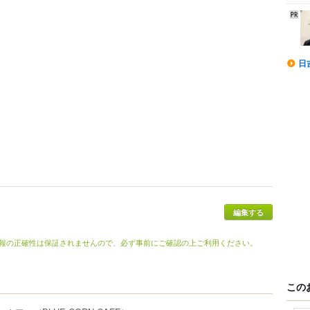
日
編集する
報の正確性は保証されませんので、必ず事前にご確認の上ご利用ください。
この