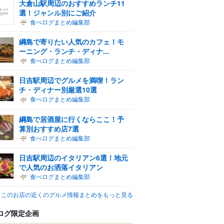
大倉山駅周辺のおすすめランチ11
選！ジャンル別にご紹介
食べログまとめ編集部
綱島で寄りたい人気のカフェ！モ
ーニング・ランチ・ディナ...
食べログまとめ編集部
日吉駅周辺でグルメを満喫！ラン
チ・ディナー別厳選10選
食べログまとめ編集部
綱島で居酒屋に行くならここ！予
算別おすすめ店7選
食べログまとめ編集部
日吉駅周辺のイタリアン6選！地元
で人気のお洒落イタリアン
食べログまとめ編集部
このお店の近くのグルメ情報まとめをもっと見る
ログ限定企画