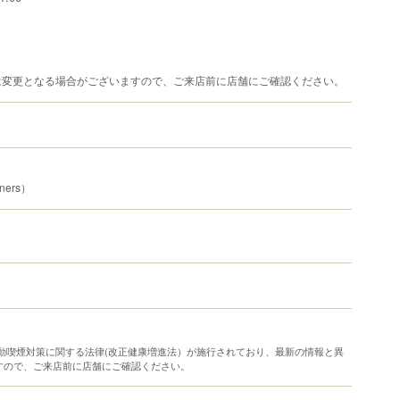
は変更となる場合がございますので、ご来店前に店舗にご確認ください。
ners）
り受動喫煙対策に関する法律(改正健康増進法）が施行されており、最新の情報と異
すので、ご来店前に店舗にご確認ください。