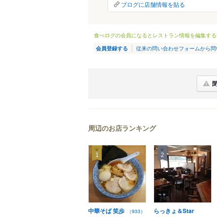
ブログに店舗情報を貼る
食べログの会員になるとレストラン情報を編集する
従来の問い合わせフォームから問
会員登録する
周辺のお店ランキング
1
2
中華そば 笑歩
らっきょ＆Star
（933）