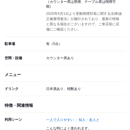
（カウンター席は禁煙、テーブル席は喫煙可
能）
2020年4月1日より受動喫煙対策に関する法律(改
正健康増進法）が施行されており、最新の情報
と異なる場合がございますので、ご来店前に店
舗にご確認ください。
駐車場
有（5台）
空間・設備
カウンター席あり
メニュー
ドリンク
日本酒あり、焼酎あり
特徴・関連情報
利用シーン
一人で入りやすい
知人・友人と
こんな時によく使われます。