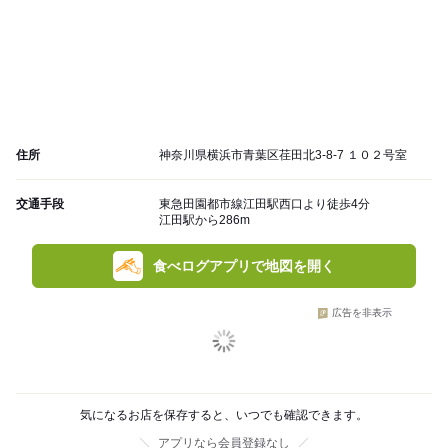
住所
神奈川県横浜市青葉区荏田北3-8-7 １０２号室
交通手段
東急田園都市線江田駅西口より徒歩4分
江田駅から286m
食べログアプリで地図を開く
広告を非表示
気になるお店を保存すると、いつでも確認できます。
アプリなら会員登録なし