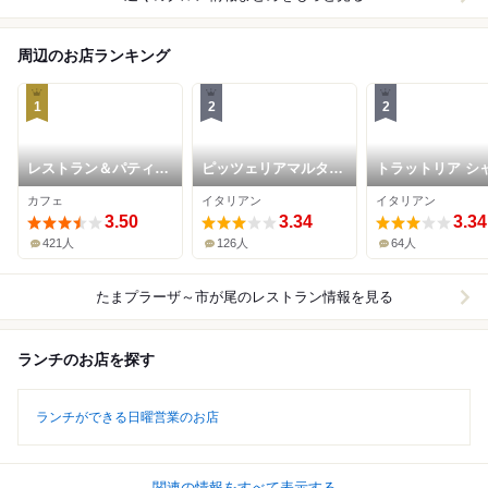
周辺のお店ランキング
1
2
2
レストラン＆パティス
ピッツェリアマルター
トラットリア シ
リー 木かげ茶屋
ノ
ト
カフェ
イタリアン
イタリアン
3.50
3.34
3.34
421人
126人
64人
たまプラーザ～市が尾
のレストラン情報を見る
ランチのお店を探す
ランチができる日曜営業のお店
関連の情報をすべて表示する