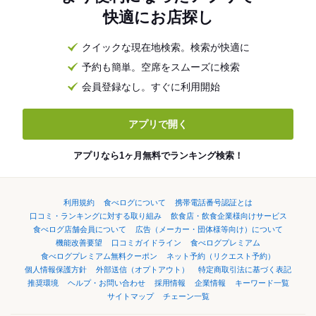
快適にお店探し
クイックな現在地検索。検索が快適に
予約も簡単。空席をスムーズに検索
会員登録なし。すぐに利用開始
アプリで開く
アプリなら1ヶ月無料でランキング検索！
利用規約
食べログについて
携帯電話番号認証とは
口コミ・ランキングに対する取り組み
飲食店・飲食企業様向けサービス
食べログ店舗会員について
広告（メーカー・団体様等向け）について
機能改善要望
口コミガイドライン
食べログプレミアム
食べログプレミアム無料クーポン
ネット予約（リクエスト予約）
個人情報保護方針
外部送信（オプトアウト）
特定商取引法に基づく表記
推奨環境
ヘルプ・お問い合わせ
採用情報
企業情報
キーワード一覧
サイトマップ
チェーン一覧