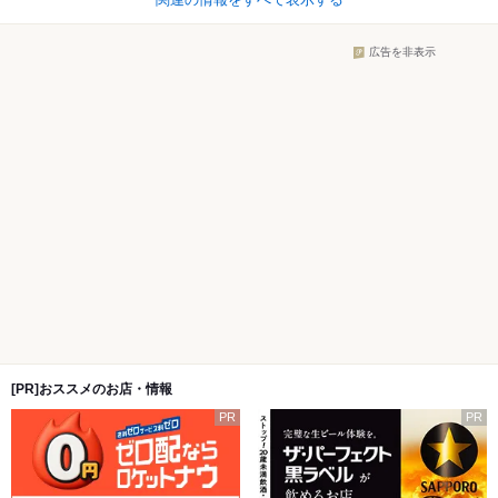
広告を非表示
[PR]おススメのお店・情報
PR
PR