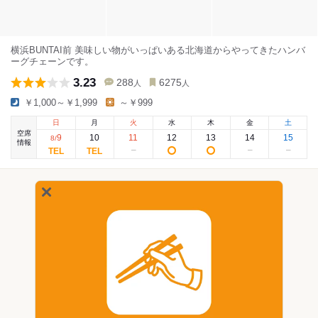
横浜BUNTAI前 美味しい物がいっぱいある北海道からやってきたハンバ
ーグチェーンです。
3.23
288
6275
人
人
￥1,000～￥1,999
～￥999
日
月
火
水
木
金
土
空席
9
10
11
12
13
14
15
8
/
情報