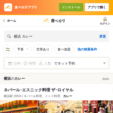
インストール
アプリで開く
ホーム
ログイン
変更
横浜 カレー
予算
空席あり
食べ放題
他の検索条件
日時
時間
人数
でネット予約
横浜
の
カレー
354
件
ネパール･エスニック料理 ザ･ロイヤル
横浜駅 265m / ネパール料理、インド料理、
カレー