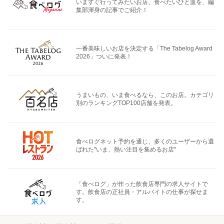
いますぐ行ってみたいお店、食べたいひと皿を、編
集部渾身の記事でご紹介！
一番美味しいお店を決定する「The Tabelog Award
2026」ついに発表！
うまいもの、いま食べるなら、このお店。カテゴリ
別のランキングTOP100店舗を発表。
食べログネット予約を通じ、多くのユーザーから選
ばれた"いま、熱い注目を集めるお店"
「食べログ」が作った飲食店専門の求人サイトで
す。飲食店の正社員・アルバイトの仕事が探せま
す。