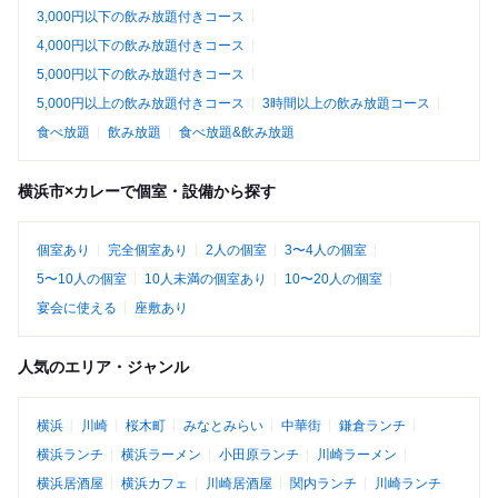
3,000円以下の飲み放題付きコース
4,000円以下の飲み放題付きコース
5,000円以下の飲み放題付きコース
5,000円以上の飲み放題付きコース
3時間以上の飲み放題コース
食べ放題
飲み放題
食べ放題&飲み放題
横浜市×カレーで個室・設備から探す
個室あり
完全個室あり
2人の個室
3〜4人の個室
5〜10人の個室
10人未満の個室あり
10〜20人の個室
宴会に使える
座敷あり
人気のエリア・ジャンル
横浜
川崎
桜木町
みなとみらい
中華街
鎌倉ランチ
横浜ランチ
横浜ラーメン
小田原ランチ
川崎ラーメン
横浜居酒屋
横浜カフェ
川崎居酒屋
関内ランチ
川崎ランチ