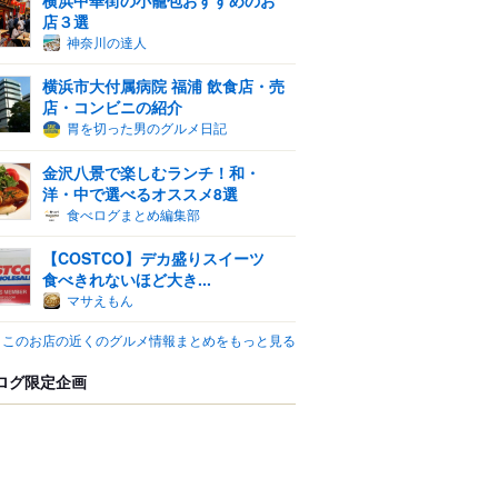
店３選
神奈川の達人
横浜市大付属病院 福浦 飲食店・売
店・コンビニの紹介
胃を切った男のグルメ日記
金沢八景で楽しむランチ！和・
洋・中で選べるオススメ8選
食べログまとめ編集部
【COSTCO】デカ盛りスイーツ
食べきれないほど大き...
マサえもん
このお店の近くのグルメ情報まとめをもっと見る
ログ限定企画