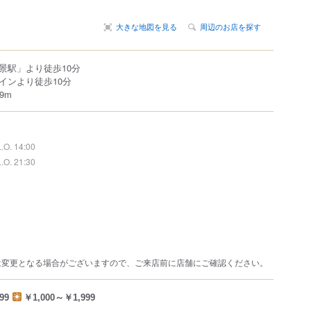
大きな地図を見る
周辺のお店を探す
景駅」より徒歩10分
インより徒歩10分
9m
L.O. 14:00
L.O. 21:30
は変更となる場合がございますので、ご来店前に店舗にご確認ください。
99
￥1,000～￥1,999