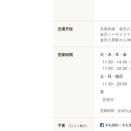
京急本線「金沢八
交通手段
金沢シーサイドラ
金沢八景駅から39
火・水・木・金
営業時間
11:30 - 14:30
17:00 - 22:30
土・日・祝日
11:30 - 22:00
月
定休日
営業時間・定休日
予算
（口コミ集計）
￥4,000～￥4,9