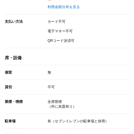
利用金額分布を見る
支払い方法
カード不可
電子マネー不可
QRコード決済可
席・設備
個室
無
貸切
不可
禁煙・喫煙
全席禁煙
（外に灰皿有り）
駐車場
有（セブンイレブンの駐車場と併用）