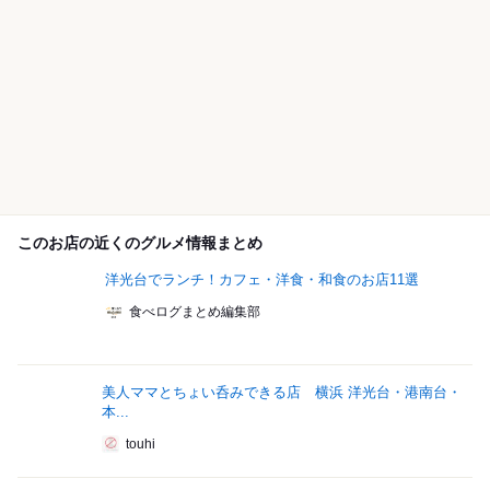
このお店の近くのグルメ情報まとめ
洋光台でランチ！カフェ・洋食・和食のお店11選
食べログまとめ編集部
美人ママとちょい呑みできる店 横浜 洋光台・港南台・
本...
touhi