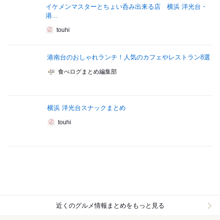
イケメンマスターとちょい呑み出来る店 横浜 洋光台・
港...
touhi
港南台のおしゃれランチ！人気のカフェやレストラン8選
食べログまとめ編集部
横浜 洋光台スナックまとめ
touhi
近くのグルメ情報まとめをもっと見る