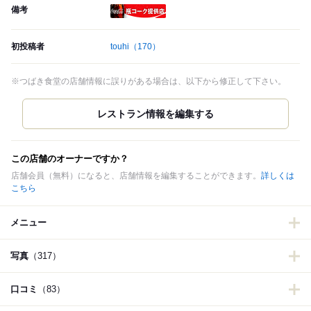
備考
瓶コーク提供店
初投稿者
touhi
（170）
※つばき食堂の店舗情報に誤りがある場合は、以下から修正して下さい。
この店舗のオーナーですか？
店舗会員（無料）になると、店舗情報を編集することができます。
詳しくは
こちら
メニュー
写真
（317）
口コミ
（83）