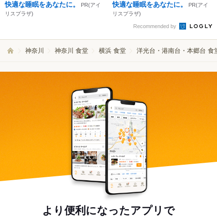
快適な睡眠をあなたに。
快適な睡眠をあなたに。
PR(アイ
PR(アイ
リスプラザ)
リスプラザ)
Recommended by
神奈川
神奈川 食堂
横浜 食堂
洋光台・港南台・本郷台 食
より便利になったアプリで