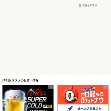
広告を非表示
[PR]おススメのお店・情報
PR
PR